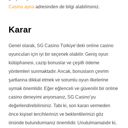
Casino ayna
adresinden de bilgi alabilirsiniz.
Karar
Genel olarak, SG Casino Türkiye’deki online casino
oyuncuları için iyi bir seçenek olabilir. Geniş oyun
kütüphanesi, cazip bonuslar ve çeşitli ödeme
yöntemleri sunmaktadır. Ancak, bonusların çevrim
şartlarına dikkat etmek ve sorumlu oyun ilkelerine
uymak önemlidir. Eğer eğlenceli ve güvenilir bir online
casino deneyimi arıyorsanız, SG Casino’yu
değerlendirebilirsiniz. Tabi ki, son kararı vermeden
önce kişisel tercihlerinizi ve beklentilerinizi göz
önünde bulundurmanız önemlidir. Unutulmamalıdır ki,