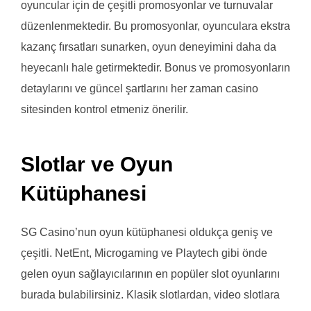
oyuncular için de çeşitli promosyonlar ve turnuvalar
düzenlenmektedir. Bu promosyonlar, oyunculara ekstra
kazanç fırsatları sunarken, oyun deneyimini daha da
heyecanlı hale getirmektedir. Bonus ve promosyonların
detaylarını ve güncel şartlarını her zaman casino
sitesinden kontrol etmeniz önerilir.
Slotlar ve Oyun
Kütüphanesi
SG Casino’nun oyun kütüphanesi oldukça geniş ve
çeşitli. NetEnt, Microgaming ve Playtech gibi önde
gelen oyun sağlayıcılarının en popüler slot oyunlarını
burada bulabilirsiniz. Klasik slotlardan, video slotlara