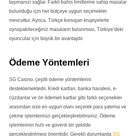
taşımanızı sağlar. Farklı bahis limitlerine sahip masalar
bulunduğu için her bütçeye uygun seçenekler
mevcuttur. Ayrıca, Türkçe konuşan krupiyelerle
oynayabileceğiniz masaların bulunması, Türkiye’deki
oyuncular için büyük bir avantajdır.
Ödeme Yöntemleri
SG Casino, çeşitli ödeme yöntemlerini
desteklemektedir. Kredi kartları, banka havalesi, e-
cüzdanlar ve ön ödemeli kartlar gibi farklı seçenekler
arasından size en uygun olanı seçerek para yatırma ve
çekme işlemlerinizi gerçekleştirebilirsiniz. Ödeme
işlemlerinin hızlı ve güvenli bir şekilde
gerçekleştirilmesi önemlidir. Gerekli durumlarda
SG