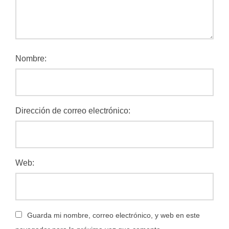
Nombre:
Dirección de correo electrónico:
Web:
Guarda mi nombre, correo electrónico, y web en este