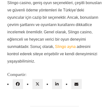
Slingo casino, geniş oyun seçenekleri, çeşitli bonusları
ve güvenli ödeme yöntemleri ile Türkiye’deki
oyuncular için cazip bir seçenektir. Ancak, bonusların
çevrim şartlarını ve oyunların kurallarını dikkatlice
incelemek önemlidir. Genel olarak, Slingo casino,
eğlenceli ve heyecan verici bir oyun deneyimi
sunmaktadır. Sonuç olarak,
Slingo ayna
adresini
kontrol ederek siteye erişebilir ve kendi deneyiminizi
yaşayabilirsiniz.
Compartir: