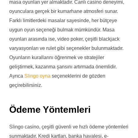
masa oyunları yer almaktadır. Canlı casino deneyimi,
oyunculara gerçek bir kumarhane atmosferi sunar.
Farklı limitlerdeki masalar sayesinde, her bütçeye
uygun oyun seçeneği bulmak mümkündür. Masa
oyunları arasında ise, video poker, çeşitli blackjack
varyasyonları ve rulet gibi seçenekler bulunmaktadır.
Oyunların kurallarını öğrenmek ve stratejiler
geliştirmek, kazanma şansını artırmada önemlidir.
Ayrıca
Slingo oyna
seçeneklerini de gözden
geçirebilirsiniz.
Ödeme Yöntemleri
Slingo casino, çeşitli güvenli ve hızlı ödeme yöntemleri
sunmaktadır. Kredi kartları, banka havalesi, e-