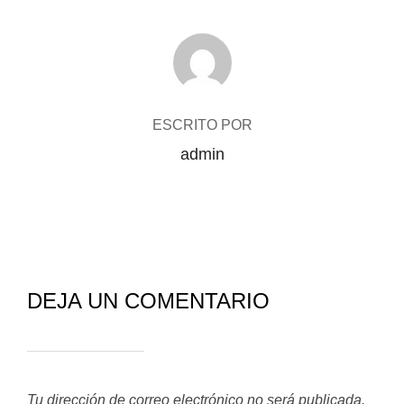
AUTOR DE LA ENTRADA
ESCRITO POR
admin
DEJA UN COMENTARIO
Tu dirección de correo electrónico no será publicada.