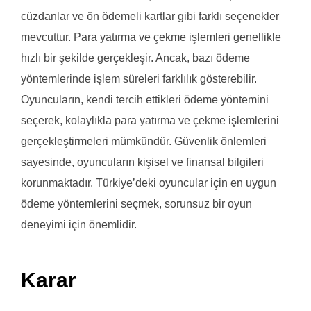
cüzdanlar ve ön ödemeli kartlar gibi farklı seçenekler
mevcuttur. Para yatırma ve çekme işlemleri genellikle
hızlı bir şekilde gerçekleşir. Ancak, bazı ödeme
yöntemlerinde işlem süreleri farklılık gösterebilir.
Oyuncuların, kendi tercih ettikleri ödeme yöntemini
seçerek, kolaylıkla para yatırma ve çekme işlemlerini
gerçekleştirmeleri mümkündür. Güvenlik önlemleri
sayesinde, oyuncuların kişisel ve finansal bilgileri
korunmaktadır. Türkiye’deki oyuncular için en uygun
ödeme yöntemlerini seçmek, sorunsuz bir oyun
deneyimi için önemlidir.
Karar