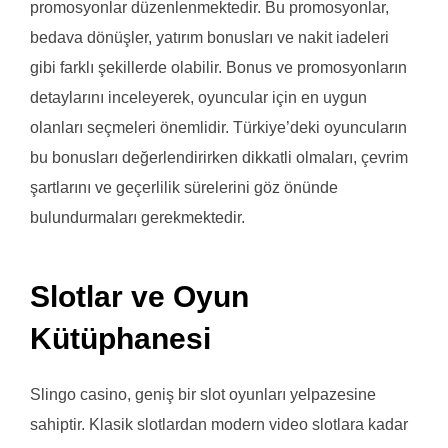
promosyonlar düzenlenmektedir. Bu promosyonlar,
bedava dönüşler, yatırım bonusları ve nakit iadeleri
gibi farklı şekillerde olabilir. Bonus ve promosyonların
detaylarını inceleyerek, oyuncular için en uygun
olanları seçmeleri önemlidir. Türkiye’deki oyuncuların
bu bonusları değerlendirirken dikkatli olmaları, çevrim
şartlarını ve geçerlilik sürelerini göz önünde
bulundurmaları gerekmektedir.
Slotlar ve Oyun
Kütüphanesi
Slingo casino, geniş bir slot oyunları yelpazesine
sahiptir. Klasik slotlardan modern video slotlara kadar