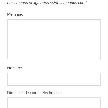
Los campos obligatorios están marcados con
*
Mensaje:
Nombre:
Dirección de correo electrónico: