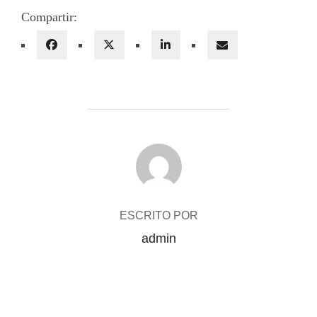
Compartir:
AUTOR DE LA ENTRADA
ESCRITO POR
admin