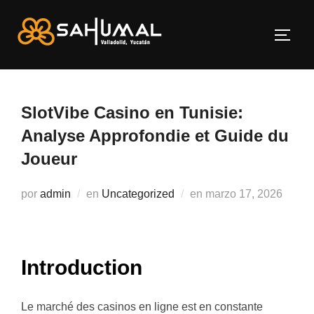
Saltar
al
ALTE
contenido
SlotVibe Casino en Tunisie:
Analyse Approfondie et Guide du
Joueur
Publicado
por
admin
en
Uncategorized
en
marzo 17, 2026
el
Introduction
Le marché des casinos en ligne est en constante