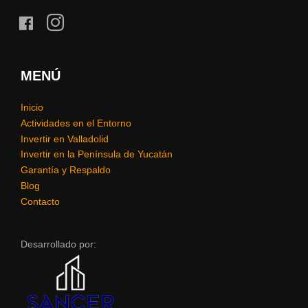
facebook
instagram
MENÚ
Inicio
Actividades en el Entorno
Invertir en Valladolid
Invertir en la Península de Yucatán
Garantía y Respaldo
Blog
Contacto
Desarrollado por: