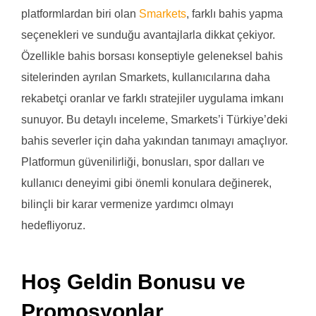
platformlardan biri olan
Smarkets
, farklı bahis yapma
seçenekleri ve sunduğu avantajlarla dikkat çekiyor.
Özellikle bahis borsası konseptiyle geleneksel bahis
sitelerinden ayrılan Smarkets, kullanıcılarına daha
rekabetçi oranlar ve farklı stratejiler uygulama imkanı
sunuyor. Bu detaylı inceleme, Smarkets’i Türkiye’deki
bahis severler için daha yakından tanımayı amaçlıyor.
Platformun güvenilirliği, bonusları, spor dalları ve
kullanıcı deneyimi gibi önemli konulara değinerek,
bilinçli bir karar vermenize yardımcı olmayı
hedefliyoruz.
Hoş Geldin Bonusu ve
Promosyonlar