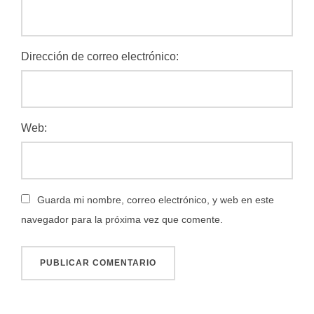
Dirección de correo electrónico:
Web:
Guarda mi nombre, correo electrónico, y web en este
navegador para la próxima vez que comente.