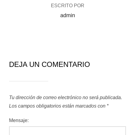
ESCRITO POR
admin
DEJA UN COMENTARIO
Tu dirección de correo electrónico no será publicada.
Los campos obligatorios están marcados con
*
Mensaje: