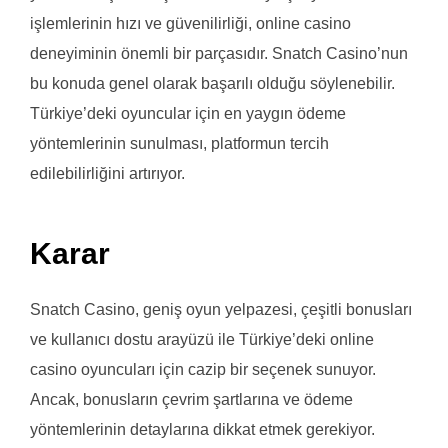
işlemlerinin hızı ve güvenilirliği, online casino
deneyiminin önemli bir parçasıdır. Snatch Casino’nun
bu konuda genel olarak başarılı olduğu söylenebilir.
Türkiye’deki oyuncular için en yaygın ödeme
yöntemlerinin sunulması, platformun tercih
edilebilirliğini artırıyor.
Karar
Snatch Casino, geniş oyun yelpazesi, çeşitli bonusları
ve kullanıcı dostu arayüzü ile Türkiye’deki online
casino oyuncuları için cazip bir seçenek sunuyor.
Ancak, bonusların çevrim şartlarına ve ödeme
yöntemlerinin detaylarına dikkat etmek gerekiyor.