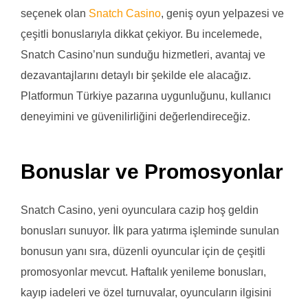
seçenek olan
Snatch Casino
, geniş oyun yelpazesi ve
çeşitli bonuslarıyla dikkat çekiyor. Bu incelemede,
Snatch Casino’nun sunduğu hizmetleri, avantaj ve
dezavantajlarını detaylı bir şekilde ele alacağız.
Platformun Türkiye pazarına uygunluğunu, kullanıcı
deneyimini ve güvenilirliğini değerlendireceğiz.
Bonuslar ve Promosyonlar
Snatch Casino, yeni oyunculara cazip hoş geldin
bonusları sunuyor. İlk para yatırma işleminde sunulan
bonusun yanı sıra, düzenli oyuncular için de çeşitli
promosyonlar mevcut. Haftalık yenileme bonusları,
kayıp iadeleri ve özel turnuvalar, oyuncuların ilgisini