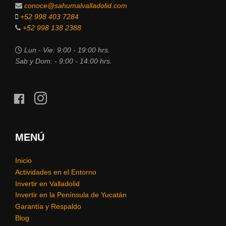
conoce@sahumalvalladolid.com
+52 998 403 7284
+52 998 138 2388
Lun - Vie: 9:00 - 19:00 hrs.
Sab y Dom: - 9:00 - 14:00 hrs.
facebook
instagram
MENÚ
Inicio
Actividades en el Entorno
Invertir en Valladolid
Invertir en la Península de Yucatán
Garantía y Respaldo
Blog