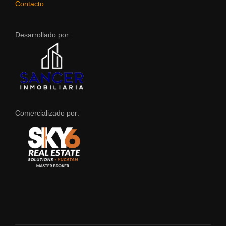
Contacto
Desarrollado por:
Comercializado por: