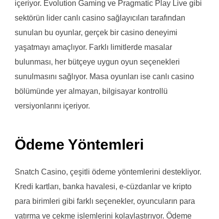
içeriyor. Evolution Gaming ve Pragmatic Play Live gibi
sektörün lider canlı casino sağlayıcıları tarafından
sunulan bu oyunlar, gerçek bir casino deneyimi
yaşatmayı amaçlıyor. Farklı limitlerde masalar
bulunması, her bütçeye uygun oyun seçenekleri
sunulmasını sağlıyor. Masa oyunları ise canlı casino
bölümünde yer almayan, bilgisayar kontrollü
versiyonlarını içeriyor.
Ödeme Yöntemleri
Snatch Casino, çeşitli ödeme yöntemlerini destekliyor.
Kredi kartları, banka havalesi, e-cüzdanlar ve kripto
para birimleri gibi farklı seçenekler, oyuncuların para
yatırma ve çekme işlemlerini kolaylaştırıyor. Ödeme