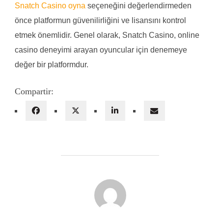
Snatch Casino oyna
seçeneğini değerlendirmeden
önce platformun güvenilirliğini ve lisansını kontrol
etmek önemlidir. Genel olarak, Snatch Casino, online
casino deneyimi arayan oyuncular için denemeye
değer bir platformdur.
Compartir:
AUTOR DE LA ENTRADA