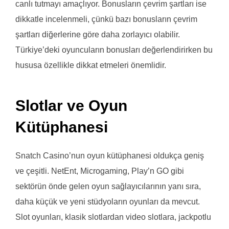
canlı tutmayı amaçlıyor. Bonusların çevrim şartları ise
dikkatle incelenmeli, çünkü bazı bonusların çevrim
şartları diğerlerine göre daha zorlayıcı olabilir.
Türkiye’deki oyuncuların bonusları değerlendirirken bu
hususa özellikle dikkat etmeleri önemlidir.
Slotlar ve Oyun
Kütüphanesi
Snatch Casino’nun oyun kütüphanesi oldukça geniş
ve çeşitli. NetEnt, Microgaming, Play’n GO gibi
sektörün önde gelen oyun sağlayıcılarının yanı sıra,
daha küçük ve yeni stüdyoların oyunları da mevcut.
Slot oyunları, klasik slotlardan video slotlara, jackpotlu