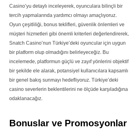
Casino’yu detaylı inceleyerek, oyunculara bilinçli bir
tercih yapmalarında yardımcı olmayı amaçlıyoruz.
Oyun çeşitliliği, bonus teklifleri, güvenlik önlemleri ve
müşteri hizmetleri gibi önemli kriterleri değerlendirerek,
Snatch Casino’nun Türkiye’deki oyuncular için uygun
bir platform olup olmadığını belirleyeceğiz. Bu
incelemede, platformun güçlü ve zayıf yönlerini objektif
bir şekilde ele alarak, potansiyel kullanıcılara kapsamlı
bir genel bakış sunmayı hedefliyoruz. Türkiye’deki
casino severlerin beklentilerini ne ölçüde karşıladığına
odaklanacağız.
Bonuslar ve Promosyonlar