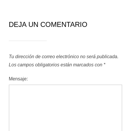
DEJA UN COMENTARIO
Tu dirección de correo electrónico no será publicada.
Los campos obligatorios están marcados con
*
Mensaje: