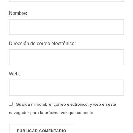
Nombre:
Dirección de correo electrónico:
Web:
Guarda mi nombre, correo electrónico, y web en este
navegador para la próxima vez que comente.