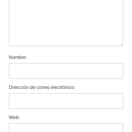
Nombre:
Dirección de correo electrónico:
Web: