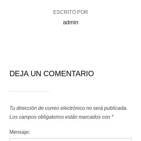
ESCRITO POR
admin
DEJA UN COMENTARIO
Tu dirección de correo electrónico no será publicada.
Los campos obligatorios están marcados con
*
Mensaje: