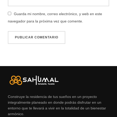
Guarda mi nombre, correo electrónico, y web en este
navegador para la próxima vez que comente.
Construye la residencia de tus sueños en un proyecto
integralmente planeado en donde podrás disfrutar en un
entorno que te llevará a vivir en la totalidad de un bienestar
armónico.