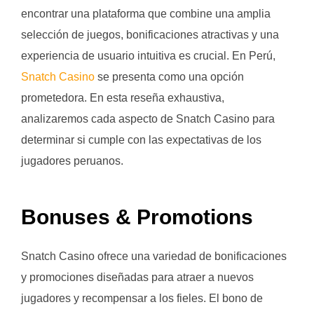
encontrar una plataforma que combine una amplia
selección de juegos, bonificaciones atractivas y una
experiencia de usuario intuitiva es crucial. En Perú,
Snatch Casino
se presenta como una opción
prometedora. En esta reseña exhaustiva,
analizaremos cada aspecto de Snatch Casino para
determinar si cumple con las expectativas de los
jugadores peruanos.
Bonuses & Promotions
Snatch Casino ofrece una variedad de bonificaciones
y promociones diseñadas para atraer a nuevos
jugadores y recompensar a los fieles. El bono de