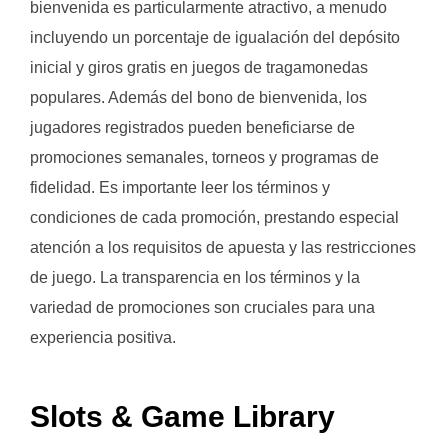
bienvenida es particularmente atractivo, a menudo
incluyendo un porcentaje de igualación del depósito
inicial y giros gratis en juegos de tragamonedas
populares. Además del bono de bienvenida, los
jugadores registrados pueden beneficiarse de
promociones semanales, torneos y programas de
fidelidad. Es importante leer los términos y
condiciones de cada promoción, prestando especial
atención a los requisitos de apuesta y las restricciones
de juego. La transparencia en los términos y la
variedad de promociones son cruciales para una
experiencia positiva.
Slots & Game Library