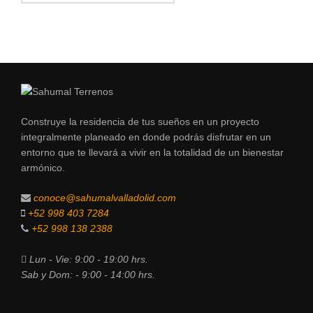
Construye la residencia de tus sueños en un proyecto
integralmente planeado en donde podrás disfrutar en un
entorno que te llevará a vivir en la totalidad de un bienestar
armónico.
conoce@sahumalvalladolid.com
+52 998 403 7284
+52 998 138 2388
Lun - Vie: 9:00 - 19:00 hrs.
Sab y Dom: - 9:00 - 14:00 hrs.