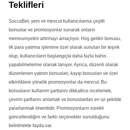
Teklifleri
SoccaBet, yeni ve mevcut kullanıcılarına çeşitli
bonuslar ve promosyonlar sunarak onların
memnuniyetini artırmayı amaçlıyor. Hoş geldin bonusu,
ilk para yatırma işlemine özel olarak sunulan bir teşvik
olup, kullanıcıların başlangıçta daha fazla bahis
yapabilmelerine olanak tanıyor. Ayrıca, düzenli olarak
düzenlenen yatırım bonusları, kayıp bonusları ve özel
etkinliklere yönelik promosyonlar da mevcut. Bu
bonusların kullanım şartlarını dikkatlice incelemek,
çevrim şartlarını anlamak ve bonuslardan en iyi şekilde
yararlanmak önemlidir. Promosyonların sürekli
güncellendiğini ve farklı seçenekler sunulduğunu
belirtmekte fayda var.