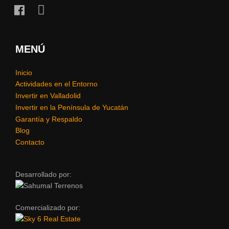
facebook
instagram
MENÚ
Inicio
Actividades en el Entorno
Invertir en Valladolid
Invertir en la Península de Yucatán
Garantía y Respaldo
Blog
Contacto
Desarrollado por:
Comercializado por: