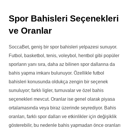
Spor Bahisleri Seçenekleri
ve Oranlar
SoccaBet, geniş bir spor bahisleri yelpazesi sunuyor.
Futbol, basketbol, tenis, voleybol, hentbol gibi popüler
sporların yanı sıra, daha az bilinen spor dallarına da
bahis yapma imkanı bulunuyor. Özellikle futbol
bahisleri konusunda oldukça zengin bir seçenek
sunuluyor; farklı ligler, turnuvalar ve özel bahis
seçenekleri mevcut. Oranlar ise genel olarak piyasa
ortalamasında veya biraz üzerinde seyrediyor. Bahis
oranları, farklı spor dalları ve etkinlikler için değişiklik
gösterebilir, bu nedenle bahis yapmadan önce oranları