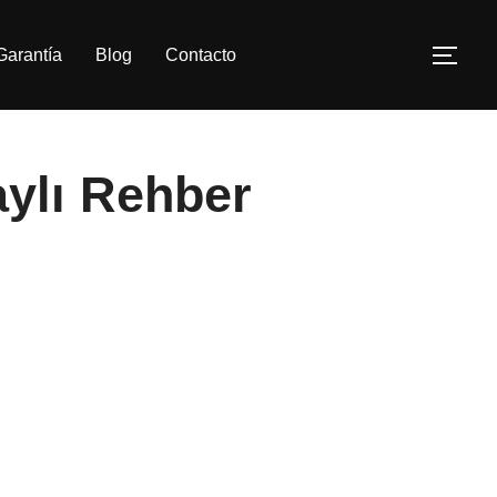
Garantía
Blog
Contacto
ALT
aylı Rehber