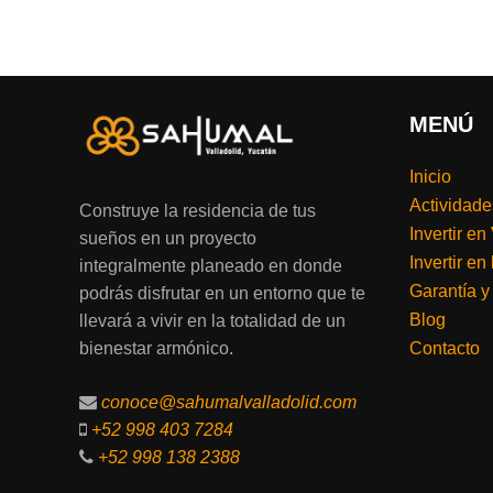
MENÚ
Inicio
Actividade
Construye la residencia de tus
Invertir en
sueños en un proyecto
Invertir e
integralmente planeado en donde
Garantía 
podrás disfrutar en un entorno que te
Blog
llevará a vivir en la totalidad de un
Contacto
bienestar armónico.
conoce@sahumalvalladolid.com
+52 998 403 7284
+52 998 138 2388