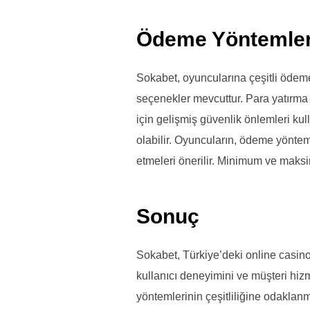
Ödeme Yöntemler
Sokabet, oyuncularına çeşitli ödeme 
seçenekler mevcuttur. Para yatırma v
için gelişmiş güvenlik önlemleri ku
olabilir. Oyuncuların, ödeme yönte
etmeleri önerilir. Minimum ve maksi
Sonuç
Sokabet, Türkiye’deki online casino
kullanıcı deneyimini ve müşteri hiz
yöntemlerinin çeşitliliğine odaklanm