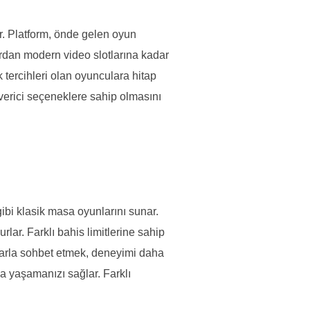
ar. Platform, önde gelen oyun
lardan modern video slotlarına kadar
sk tercihleri olan oyunculara hitap
erici seçeneklere sahip olmasını
ibi klasik masa oyunlarını sunar.
lar. Farklı bahis limitlerine sahip
larla sohbet etmek, deneyimi daha
da yaşamanızı sağlar. Farklı