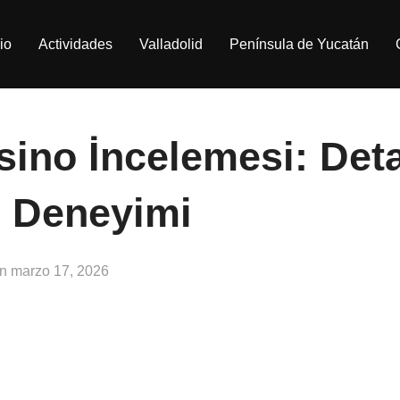
cio
Actividades
Valladolid
Península de Yucatán
ino İncelemesi: Det
ı Deneyimi
Publicado
en
marzo 17, 2026
el