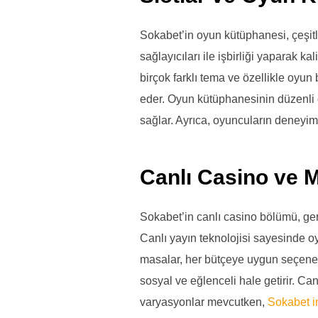
Sokabet’in oyun kütüphanesi, çeşitl
sağlayıcıları ile işbirliği yaparak 
birçok farklı tema ve özellikle oyun 
eder. Oyun kütüphanesinin düzenli 
sağlar. Ayrıca, oyuncuların deneyim
Canlı Casino ve 
Sokabet’in canlı casino bölümü, ger
Canlı yayın teknolojisi sayesinde oy
masalar, her bütçeye uygun seçenek
sosyal ve eğlenceli hale getirir. Ca
varyasyonlar mevcutken,
Sokabet i