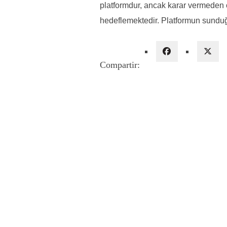
platformdur, ancak karar vermeden 
hedeflemektedir. Platformun sundu
Compartir: