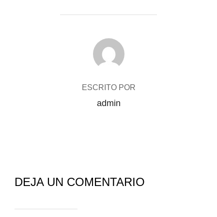
AUTOR DE LA ENTRADA
ESCRITO POR
admin
DEJA UN COMENTARIO