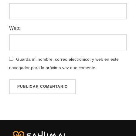
Web:
Guarda mi nombre, correo electrónico, y web en este
navegador para la próxima vez que comente.