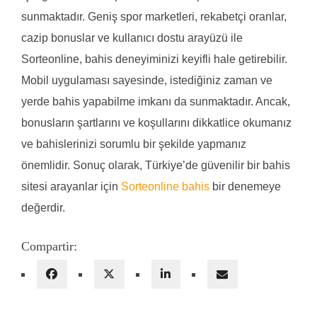
sunmaktadır. Geniş spor marketleri, rekabetçi oranlar,
cazip bonuslar ve kullanıcı dostu arayüzü ile
Sorteonline, bahis deneyiminizi keyifli hale getirebilir.
Mobil uygulaması sayesinde, istediğiniz zaman ve
yerde bahis yapabilme imkanı da sunmaktadır. Ancak,
bonusların şartlarını ve koşullarını dikkatlice okumanız
ve bahislerinizi sorumlu bir şekilde yapmanız
önemlidir. Sonuç olarak, Türkiye’de güvenilir bir bahis
sitesi arayanlar için
Sorteonline bahis
bir denemeye
değerdir.
Compartir: