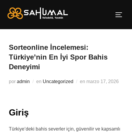
Saltar
al
ALTE
contenido
Sorteonline İncelemesi:
Türkiye’nin En İyi Spor Bahis
Deneyimi
Publicado
por
admin
en
Uncategorized
en
marzo 17, 2026
el
Giriş
Türkiye’deki bahis severler için, güvenilir ve kapsamlı