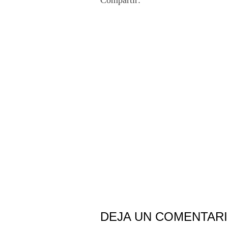
Compartir:
DEJA UN COMENTAR