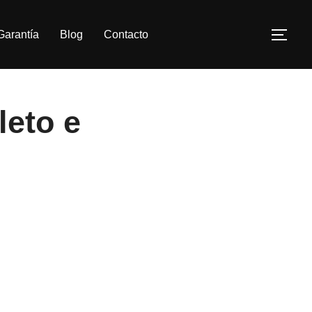
Garantía
Blog
Contacto
ALT
eto e