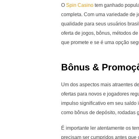
O
Spin Casino
tem ganhado popular
completa. Com uma variedade de jo
qualidade para seus usuários brasil
oferta de jogos, bônus, métodos d
que promete e se é uma opção segur
Bônus & Promoç
Um dos aspectos mais atraentes de
ofertas para novos e jogadores re
impulso significativo em seu saldo
como bônus de depósito, rodadas gr
É importante ler atentamente os t
precisam ser cumpridos antes que 