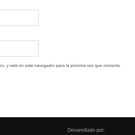
co, y web en este navegador para la próxima vez que comente.
Desarrollado por: