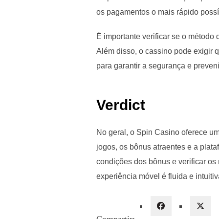
os pagamentos o mais rápido possí
É importante verificar se o método
Além disso, o cassino pode exigir 
para garantir a segurança e preveni
Verdict
No geral, o Spin Casino oferece um
jogos, os bônus atraentes e a plata
condições dos bônus e verificar o
experiência móvel é fluida e intui