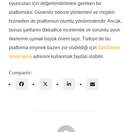
oyuncuları için değerlendirilmesi gereken bir
platformdur. Güvenilir ödeme yöntemleri ve müşteri
hizmetleri de platformun olumlu yönlerindendir. Ancak,
bonus şartlarını dikkatlice incelemek ve sorumlu oyun
ilkelerine uymak büyük önem taşır. Türkiye’de bu
platforma erişmek bazen zor olabildiği için
SpinGenie
resmi ayna
adresini kullanmak faydalı olabilir.
Compartir:
AUTOR DE LA ENTRADA