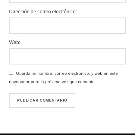
Dirección de correo electrónico:
Web:
Guarda mi nombre, correo electrónico, y web en este
navegador para la próxima vez que comente.