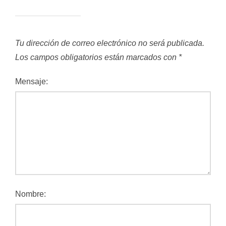
Tu dirección de correo electrónico no será publicada.
Los campos obligatorios están marcados con
*
Mensaje:
Nombre: