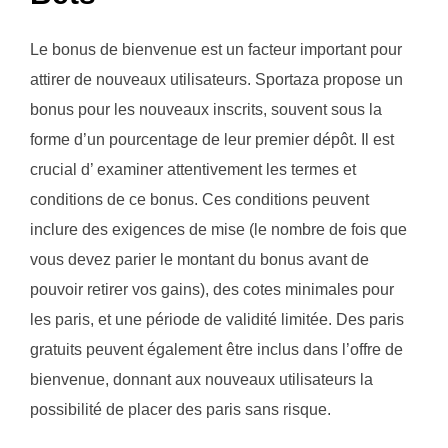
Le bonus de bienvenue est un facteur important pour
attirer de nouveaux utilisateurs. Sportaza propose un
bonus pour les nouveaux inscrits, souvent sous la
forme d’un pourcentage de leur premier dépôt. Il est
crucial d’ examiner attentivement les termes et
conditions de ce bonus. Ces conditions peuvent
inclure des exigences de mise (le nombre de fois que
vous devez parier le montant du bonus avant de
pouvoir retirer vos gains), des cotes minimales pour
les paris, et une période de validité limitée. Des paris
gratuits peuvent également être inclus dans l’offre de
bienvenue, donnant aux nouveaux utilisateurs la
possibilité de placer des paris sans risque.