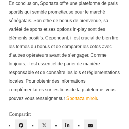
En conclusion, Sportaza offre une plateforme de paris
sportifs qui semble prometteuse pour le marché
sénégalais. Son offre de bonus de bienvenue, sa
variété de sports et ses options in-play sont des
éléments positifs. Cependant, il est crucial de bien lire
les termes du bonus et de comparer les cotes avec
d’autres opérateurs avant de s’engager. Comme
toujours, il est essentiel de parier de manière
responsable et de connaître les lois et réglementations
locales. Pour obtenir des informations
complémentaires sur les liens de la plateforme, vous
pouvez vous renseigner sur
Sportaza miroir
.
Compartir: