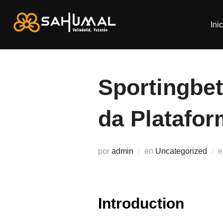
Saltar
al
Ini
contenido
Sportingbet
da Platafo
por
admin
en
Uncategorized
Introduction