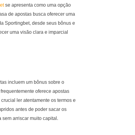
et
se apresenta como uma opção
asa de apostas busca oferecer uma
 da Sportingbet, desde seus bônus e
ecer uma visão clara e imparcial
ertas incluem um bônus sobre o
a frequentemente oferece apostas
 crucial ler atentamente os termos e
mpridos antes de poder sacar os
sem arriscar muito capital.