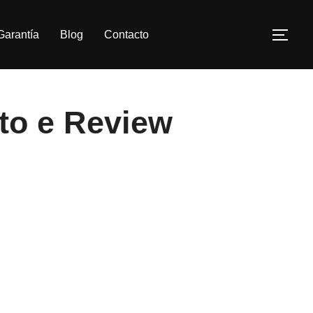
Garantía
Blog
Contacto
ALT
to e Review