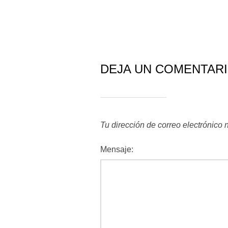
DEJA UN COMENTAR
Tu dirección de correo electrónico 
Mensaje: