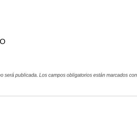
IO
no será publicada.
Los campos obligatorios están marcados co