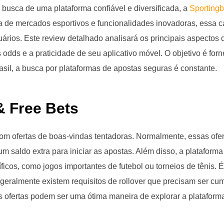
 busca de uma plataforma confiável e diversificada, a
Sportingb
de mercados esportivos e funcionalidades inovadoras, essa c
ários. Este review detalhado analisará os principais aspectos
dds e a praticidade de seu aplicativo móvel. O objetivo é forn
asil, a busca por plataformas de apostas seguras é constante.
 Free Bets
 com ofertas de boas-vindas tentadoras. Normalmente, essas of
um saldo extra para iniciar as apostas. Além disso, a plataform
ficos, como jogos importantes de futebol ou torneios de tênis. É
eralmente existem requisitos de rollover que precisam ser cu
ofertas podem ser uma ótima maneira de explorar a plataforma 