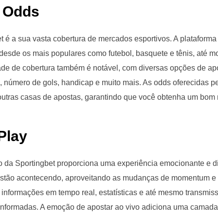
& Odds
t é a sua vasta cobertura de mercados esportivos. A plataform
desde os mais populares como futebol, basquete e tênis, até m
ade de cobertura também é notável, com diversas opções de apo
al, número de gols, handicap e muito mais. As odds oferecidas p
tras casas de apostas, garantindo que você obtenha um bom r
-Play
vo da Sportingbet proporciona uma experiência emocionante e 
 estão acontecendo, aproveitando as mudanças de momentum e
e informações em tempo real, estatísticas e até mesmo transmis
informadas. A emoção de apostar ao vivo adiciona uma camada 