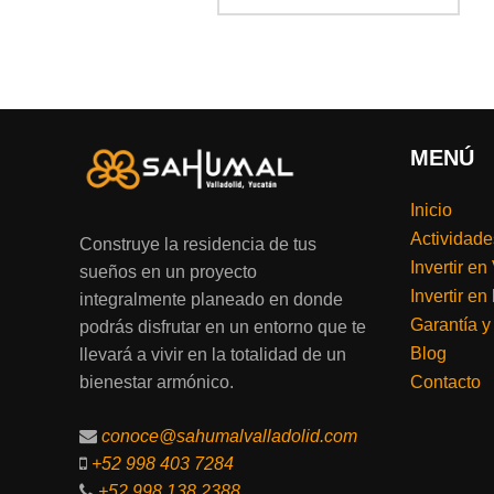
MENÚ
Inicio
Actividade
Construye la residencia de tus
Invertir en
sueños en un proyecto
Invertir e
integralmente planeado en donde
Garantía 
podrás disfrutar en un entorno que te
Blog
llevará a vivir en la totalidad de un
Contacto
bienestar armónico.
conoce@sahumalvalladolid.com
+52 998 403 7284
+52 998 138 2388