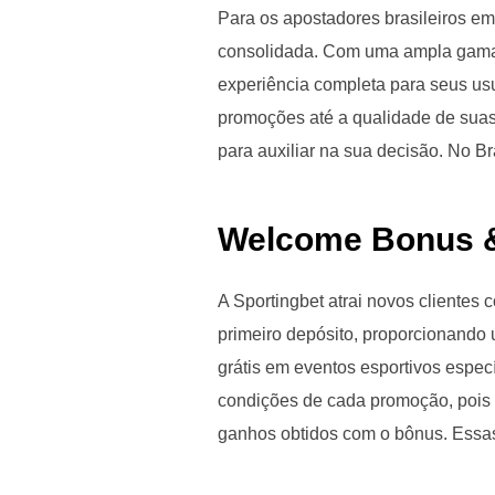
Para os apostadores brasileiros em
consolidada. Com uma ampla gama 
experiência completa para seus usu
promoções até a qualidade de suas o
para auxiliar na sua decisão. No Br
Welcome Bonus &
A Sportingbet atrai novos clientes
primeiro depósito, proporcionando 
grátis em eventos esportivos especí
condições de cada promoção, pois g
ganhos obtidos com o bônus. Essas 