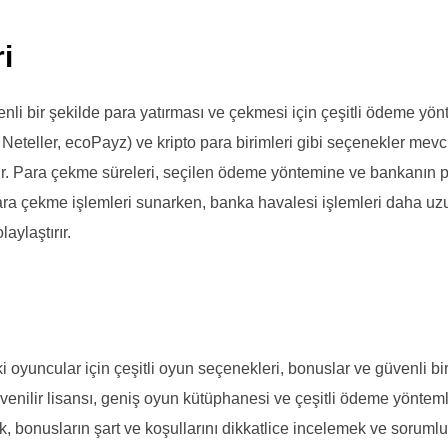
i
li bir şekilde para yatırması ve çekmesi için çeşitli ödeme yönt
 Neteller, ecoPayz) ve kripto para birimleri gibi seçenekler mevc
ır. Para çekme süreleri, seçilen ödeme yöntemine ve bankanın pol
ara çekme işlemleri sunarken, banka havalesi işlemleri daha uzun
aylaştırır.
 oyuncular için çeşitli oyun seçenekleri, bonuslar ve güvenli bi
üvenilir lisansı, geniş oyun kütüphanesi ve çeşitli ödeme yöntem
, bonusların şart ve koşullarını dikkatlice incelemek ve sorum