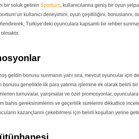
i bir soluk getiren
Sportium
, kullanıcılarına geniş bir oyun yelpa
rtium’un kullanıcı deneyimini, oyun çeşitliliğini, bonuslarını, 
ğerlendirerek, Türkiye’deki oyunculara kapsamlı bir rehber sunma
 olmaktır.
mosyonlar
r hoş geldin bonusu sunmanın yanı sıra, mevcut oyuncular için d
bonusu genellikle ilk para yatırma işlemine ek olarak belirli bi
enlenen turnuvalar, yarışmalar ve özel promosyonlar, oyunculara 
m bahis gereksinimlerini ve geçerlilik sürelerini dikkatlice ince
cuların kazançlarını çekebilmesi için belirli koşulları yerine getir
Kütüphanesi