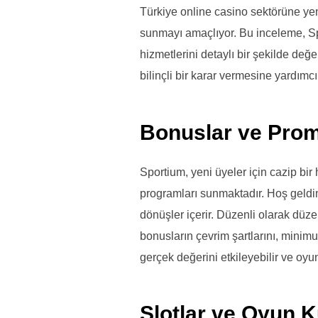
Türkiye online casino sektörüne yen
sunmayı amaçlıyor. Bu inceleme, Spo
hizmetlerini detaylı bir şekilde de
bilinçli bir karar vermesine yardımcı
Bonuslar ve Pro
Sportium, yeni üyeler için cazip bi
programları sunmaktadır. Hoş geldin 
dönüşler içerir. Düzenli olarak düz
bonusların çevrim şartlarını, minimu
gerçek değerini etkileyebilir ve oyun
Slotlar ve Oyun 