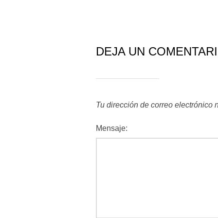
DEJA UN COMENTAR
Tu dirección de correo electrónico 
Mensaje: