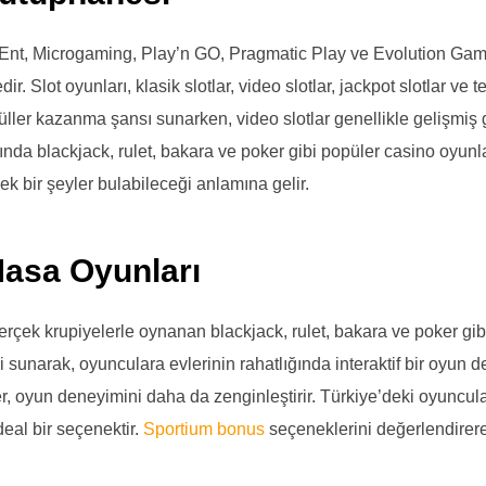
Ent, Microgaming, Play’n GO, Pragmatic Play ve Evolution Gam
r. Slot oyunları, klasik slotlar, video slotlar, jackpot slotlar ve te
ödüller kazanma şansı sunarken, video slotlar genellikle gelişmiş
ında blackjack, rulet, bakara ve poker gibi popüler casino oyunla
k bir şeyler bulabileceği anlamına gelir.
Masa Oyunları
çek krupiyelerle oynanan blackjack, rulet, bakara ve poker gibi 
i sunarak, oyunculara evlerinin rahatlığında interaktif bir oyun d
er, oyun deneyimini daha da zenginleştirir. Türkiye’deki oyuncul
deal bir seçenektir.
Sportium bonus
seçeneklerini değerlendirer