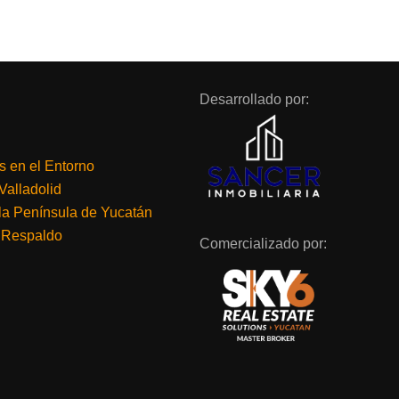
Desarrollado por:
s en el Entorno
 Valladolid
n la Península de Yucatán
y Respaldo
Comercializado por: