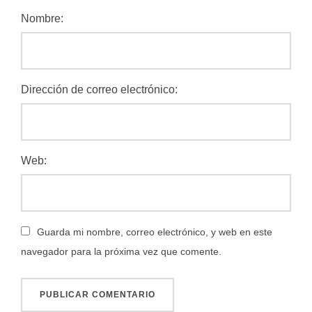
Nombre:
Dirección de correo electrónico:
Web:
Guarda mi nombre, correo electrónico, y web en este
navegador para la próxima vez que comente.