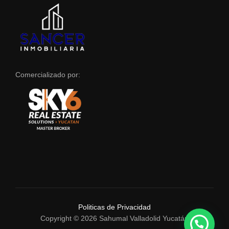
Comercializado por:
Politicas de Privacidad
Copyright © 2026 Sahumal Valladolid Yucatán