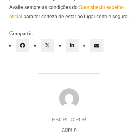
Avalie sempre as condições do
Sportsbet.io espelho
oficial
para ter certeza de estar no lugar certo e seguro.
Compartir:
AUTOR DE LA ENTRADA
ESCRITO POR
admin