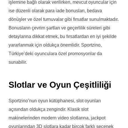
işlemine bağlı olarak verilirken, mevcut oyuncular için
ise düzenli olarak para iade bonusları, bedava
dönüşler ve özel turnuvalar gibi fırsatlar sunulmaktadır.
Bonusların çevrim şartları ve geçerlilik süreleri gibi
detaylarına dikkat etmek, bu fırsatlardan en iyi şekilde
yararlanmak için oldukça önemlidir. Sportzino,
Türkiye’deki oyunculara özel promosyonlar da
sunabilir.
Slotlar ve Oyun Çeşitliliği
Sportzino’nun oyun kütüphanesi, slot oyunları
açısından oldukça zengindir. Klasik slot
makinelerinden modern video slotlarına, jackpot
oyunlarından 3D slotlara kadar birçok farklı seçenek