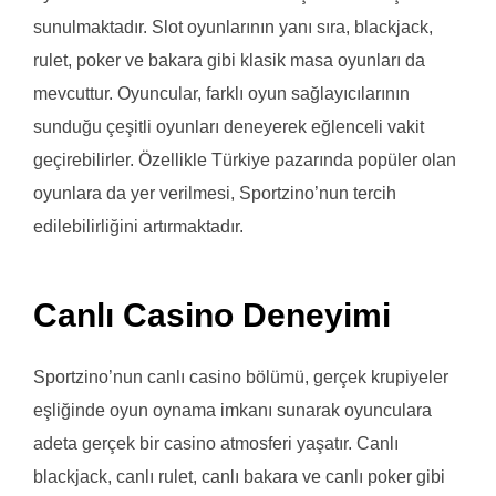
sunulmaktadır. Slot oyunlarının yanı sıra, blackjack,
rulet, poker ve bakara gibi klasik masa oyunları da
mevcuttur. Oyuncular, farklı oyun sağlayıcılarının
sunduğu çeşitli oyunları deneyerek eğlenceli vakit
geçirebilirler. Özellikle Türkiye pazarında popüler olan
oyunlara da yer verilmesi, Sportzino’nun tercih
edilebilirliğini artırmaktadır.
Canlı Casino Deneyimi
Sportzino’nun canlı casino bölümü, gerçek krupiyeler
eşliğinde oyun oynama imkanı sunarak oyunculara
adeta gerçek bir casino atmosferi yaşatır. Canlı
blackjack, canlı rulet, canlı bakara ve canlı poker gibi