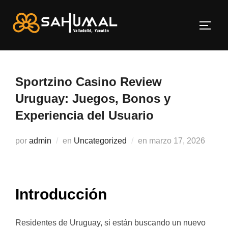
Saltar
al
ALTE
contenido
Sportzino Casino Review
Uruguay: Juegos, Bonos y
Experiencia del Usuario
Publicado
por
admin
en
Uncategorized
en
marzo 17, 2026
el
Introducción
Residentes de Uruguay, si están buscando un nuevo