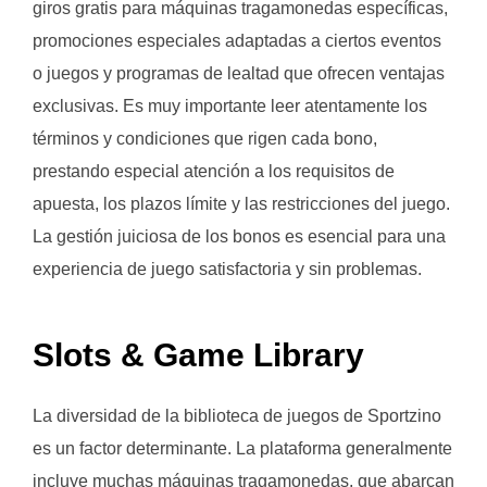
giros gratis para máquinas tragamonedas específicas,
promociones especiales adaptadas a ciertos eventos
o juegos y programas de lealtad que ofrecen ventajas
exclusivas. Es muy importante leer atentamente los
términos y condiciones que rigen cada bono,
prestando especial atención a los requisitos de
apuesta, los plazos límite y las restricciones del juego.
La gestión juiciosa de los bonos es esencial para una
experiencia de juego satisfactoria y sin problemas.
Slots & Game Library
La diversidad de la biblioteca de juegos de Sportzino
es un factor determinante. La plataforma generalmente
incluye muchas máquinas tragamonedas, que abarcan