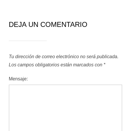
DEJA UN COMENTARIO
Tu dirección de correo electrónico no será publicada.
Los campos obligatorios están marcados con
*
Mensaje: