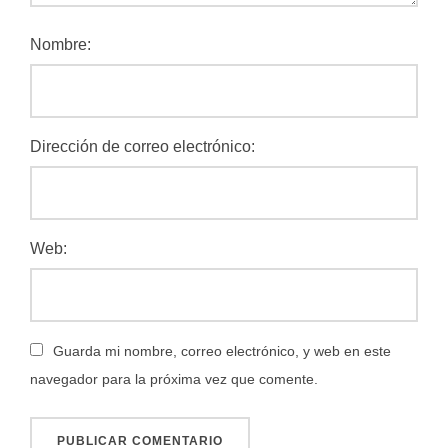
Nombre:
Dirección de correo electrónico:
Web:
Guarda mi nombre, correo electrónico, y web en este
navegador para la próxima vez que comente.