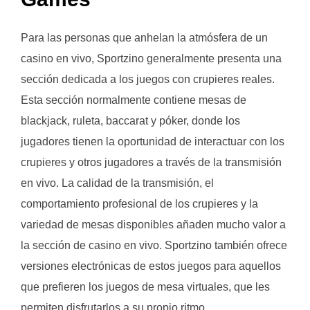
Para las personas que anhelan la atmósfera de un
casino en vivo, Sportzino generalmente presenta una
sección dedicada a los juegos con crupieres reales.
Esta sección normalmente contiene mesas de
blackjack, ruleta, baccarat y póker, donde los
jugadores tienen la oportunidad de interactuar con los
crupieres y otros jugadores a través de la transmisión
en vivo. La calidad de la transmisión, el
comportamiento profesional de los crupieres y la
variedad de mesas disponibles añaden mucho valor a
la sección de casino en vivo. Sportzino también ofrece
versiones electrónicas de estos juegos para aquellos
que prefieren los juegos de mesa virtuales, que les
permiten disfrutarlos a su propio ritmo.