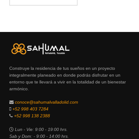
Construye la residencia de tus sueños en un proyecto
integralmente planeado en donde podrás disfrutar en un
entorno que te llevará a vivir en la totalidad de un bienestar
armónico.
conoce@sahumalvalladolid.com
+52 998 403 7284
+52 998 138 2388
Lun - Vie: 9:00 - 19:00 hrs.
Sab y Dom: - 9:00 - 14:00 hrs.