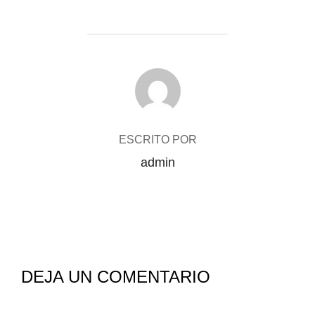
AUTOR DE LA ENTRADA
ESCRITO POR
admin
DEJA UN COMENTARIO