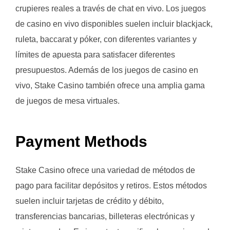
crupieres reales a través de chat en vivo. Los juegos
de casino en vivo disponibles suelen incluir blackjack,
ruleta, baccarat y póker, con diferentes variantes y
límites de apuesta para satisfacer diferentes
presupuestos. Además de los juegos de casino en
vivo, Stake Casino también ofrece una amplia gama
de juegos de mesa virtuales.
Payment Methods
Stake Casino ofrece una variedad de métodos de
pago para facilitar depósitos y retiros. Estos métodos
suelen incluir tarjetas de crédito y débito,
transferencias bancarias, billeteras electrónicas y