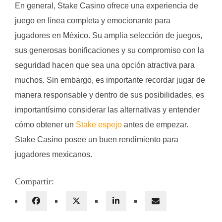
En general, Stake Casino ofrece una experiencia de
juego en línea completa y emocionante para
jugadores en México. Su amplia selección de juegos,
sus generosas bonificaciones y su compromiso con la
seguridad hacen que sea una opción atractiva para
muchos. Sin embargo, es importante recordar jugar de
manera responsable y dentro de sus posibilidades, es
importantísimo considerar las alternativas y entender
cómo obtener un
Stake espejo
antes de empezar.
Stake Casino posee un buen rendimiento para
jugadores mexicanos.
Compartir: