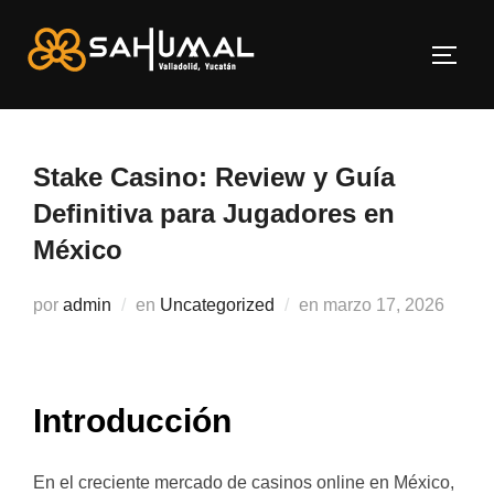
Saltar
al
ALTE
contenido
Stake Casino: Review y Guía
Definitiva para Jugadores en
México
Publicado
por
admin
en
Uncategorized
en
marzo 17, 2026
el
Introducción
En el creciente mercado de casinos online en México,