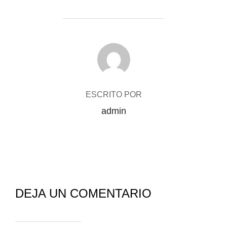
AUTOR DE LA ENTRADA
ESCRITO POR
admin
DEJA UN COMENTARIO