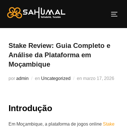
Saltar
al
ALTE
contenido
Stake Review: Guia Completo e
Análise da Plataforma em
Moçambique
Publicado
por
admin
en
Uncategorized
en
marzo 17, 2026
el
Introdução
Em Moçambique, a plataforma de jogos online
Stake