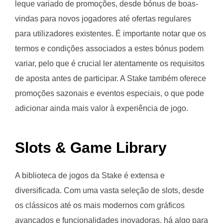
leque variado de promoções, desde bónus de boas-
vindas para novos jogadores até ofertas regulares
para utilizadores existentes. É importante notar que os
termos e condições associados a estes bónus podem
variar, pelo que é crucial ler atentamente os requisitos
de aposta antes de participar. A Stake também oferece
promoções sazonais e eventos especiais, o que pode
adicionar ainda mais valor à experiência de jogo.
Slots & Game Library
A biblioteca de jogos da Stake é extensa e
diversificada. Com uma vasta seleção de slots, desde
os clássicos até os mais modernos com gráficos
avançados e funcionalidades inovadoras, há algo para