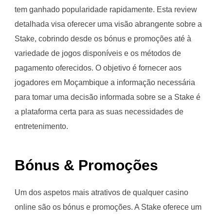
tem ganhado popularidade rapidamente. Esta review
detalhada visa oferecer uma visão abrangente sobre a
Stake, cobrindo desde os bónus e promoções até à
variedade de jogos disponíveis e os métodos de
pagamento oferecidos. O objetivo é fornecer aos
jogadores em Moçambique a informação necessária
para tomar uma decisão informada sobre se a Stake é
a plataforma certa para as suas necessidades de
entretenimento.
Bónus & Promoções
Um dos aspetos mais atrativos de qualquer casino
online são os bónus e promoções. A Stake oferece um