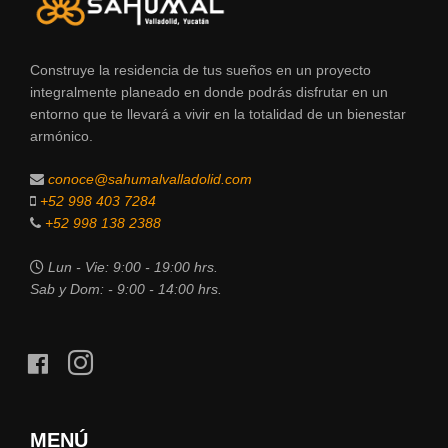
Construye la residencia de tus sueños en un proyecto
integralmente planeado en donde podrás disfrutar en un
entorno que te llevará a vivir en la totalidad de un bienestar
armónico.
conoce@sahumalvalladolid.com
+52 998 403 7284
+52 998 138 2388
Lun - Vie: 9:00 - 19:00 hrs.
Sab y Dom: - 9:00 - 14:00 hrs.
facebook
instagram
MENÚ