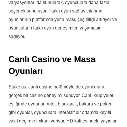
varyasyonları da sunularak, oyunculara daha fazla
seçenek sunuluyor. Farklı oyun sağlayıcılarının
oyunlarının platformda yer alması, çeşitliliği artırıyor ve
oyuncuların farklı oyun deneyimleri yaşamasını
sağlıyor.
Canlı Casino ve Masa
Oyunları
Stake.us, canlı casino bölümüyle de oyunculara
gerçek bir casino deneyimi sunuyor. Canlı krupiyeler
eşliğinde oynanan rulet, blackjack, bakara ve poker
gibi oyunlar, oyunculara interaktif bir ortamda keyifli
vakit geçirme imkanı veriyor. HD kalitesindeki yayınlar