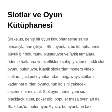
Slotlar ve Oyun
Kütüphanesi
Stake.us, geniş bir oyun kütüphanesine sahip
olmasıyla öne çıkıyor. Slot oyunları, bu kütüphanenin
büyük bir bölümünü oluşturuyor ve farklı temalara,
ödeme hatlarına ve özelliklere sahip yüzlerce farklı slot
oyunu bulunuyor. Klasik slotlardan modern video
slotlara, jackpot oyunlarından megaways slotlara
kadar her türden oyuncunun ilgisini çekecek
seçenekler mevcut. Slot oyunlarının yanı sıra,
blackjack, rulet, poker gibi popüler masa oyunları da
Stake.us’da bulunuyor. Ayrıca, bu oyunların farklı