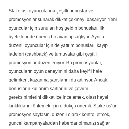
Stake.us, oyuncularına çeşitli bonuslar ve
promosyonlar sunarak dikkat çekmeyi başarıyor. Yeni
oyuncular için sunulan hoş geldin bonusları, ilk
üyeliklerinde önemli bir avantaj sağlıyor. Ayrıca,
düzenli oyuncular için de yatırım bonusları, kayıp
iadeleri (cashback) ve turnuvalar gibi çeşitli
promosyonlar düzenleniyor. Bu promosyonlar,
oyuncuların oyun deneyimini daha keyifli hale
getirirken, kazanma şanslarını da artırıyor. Ancak,
bonusların kullanım şartlarını ve çevrim
gereksinimlerini dikkatlice incelemek, olası hayal
kırıklıklarını önlemek için oldukça önemli. Stake.us’un
promosyon sayfasını düzenli olarak kontrol etmek,
güncel kampanyalardan haberdar olmanızı sağlar.