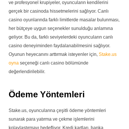
ve profesyonel krupiyeler, oyuncuların kendilerini
gerçek bir casinoda hissetmelerini sağlıyor. Canlı
casino oyunlarında farklı limitlerde masalar bulunması,
her bütçeye uygun seçenekler sunulduğu anlamına
geliyor. Bu da, farklı seviyelerdeki oyuncuların canlı
casino deneyiminden faydalanabilmesini sağlıyor.
Oyunun heyecanını arttırmak isteyenler için,
Stake.us
oyna
seçeneği canlı casino bölümünde
değerlendirilebilir.
Ödeme Yöntemleri
Stake.us, oyuncularına çeşitli ödeme yöntemleri
sunarak para yatırma ve çekme işlemlerini
kolaylaştırmayı hedefliyor. Kredi kartları, banka