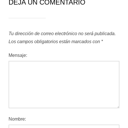
DEJA UN COMENTARIO
Tu dirección de correo electrónico no será publicada.
Los campos obligatorios están marcados con
*
Mensaje:
Nombre: