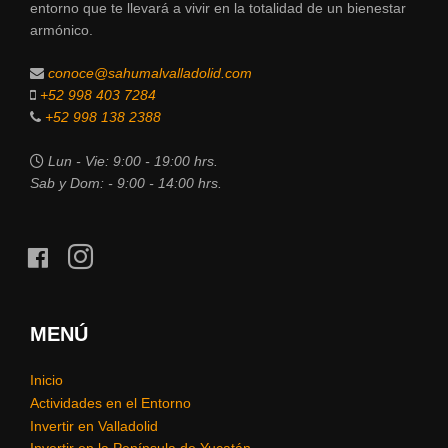
entorno que te llevará a vivir en la totalidad de un bienestar
armónico.
conoce@sahumalvalladolid.com
+52 998 403 7284
+52 998 138 2388
Lun - Vie: 9:00 - 19:00 hrs.
Sab y Dom: - 9:00 - 14:00 hrs.
facebook
instagram
MENÚ
Inicio
Actividades en el Entorno
Invertir en Valladolid