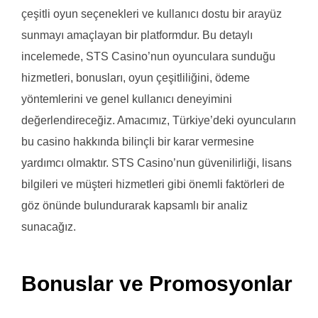
çeşitli oyun seçenekleri ve kullanıcı dostu bir arayüz
sunmayı amaçlayan bir platformdur. Bu detaylı
incelemede, STS Casino’nun oyunculara sunduğu
hizmetleri, bonusları, oyun çeşitliliğini, ödeme
yöntemlerini ve genel kullanıcı deneyimini
değerlendireceğiz. Amacımız, Türkiye’deki oyuncuların
bu casino hakkında bilinçli bir karar vermesine
yardımcı olmaktır. STS Casino’nun güvenilirliği, lisans
bilgileri ve müşteri hizmetleri gibi önemli faktörleri de
göz önünde bulundurarak kapsamlı bir analiz
sunacağız.
Bonuslar ve Promosyonlar