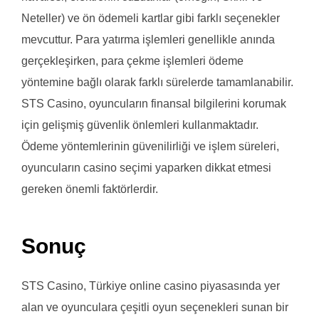
Neteller) ve ön ödemeli kartlar gibi farklı seçenekler
mevcuttur. Para yatırma işlemleri genellikle anında
gerçekleşirken, para çekme işlemleri ödeme
yöntemine bağlı olarak farklı sürelerde tamamlanabilir.
STS Casino, oyuncuların finansal bilgilerini korumak
için gelişmiş güvenlik önlemleri kullanmaktadır.
Ödeme yöntemlerinin güvenilirliği ve işlem süreleri,
oyuncuların casino seçimi yaparken dikkat etmesi
gereken önemli faktörlerdir.
Sonuç
STS Casino, Türkiye online casino piyasasında yer
alan ve oyunculara çeşitli oyun seçenekleri sunan bir