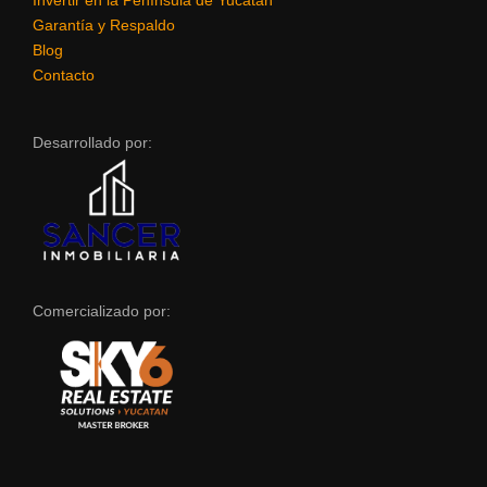
Invertir en la Península de Yucatán
Garantía y Respaldo
Blog
Contacto
Desarrollado por:
Comercializado por: