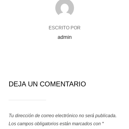
AUTOR DE LA ENTRADA
ESCRITO POR
admin
DEJA UN COMENTARIO
Tu dirección de correo electrónico no será publicada.
Los campos obligatorios están marcados con
*