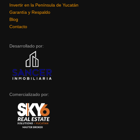
Invertir en la Península de Yucatán
Garantía y Respaldo
Blog
Contacto
Desarrollado por:
Comercializado por: