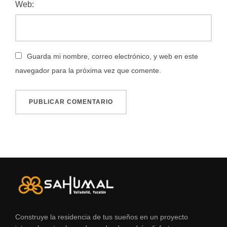
Web:
Guarda mi nombre, correo electrónico, y web en este
navegador para la próxima vez que comente.
Construye la residencia de tus sueños en un proyecto