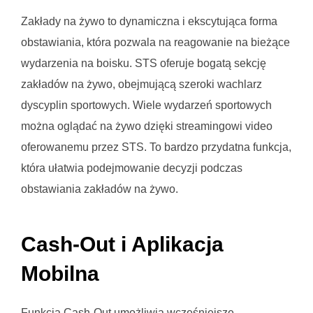
Zakłady na żywo to dynamiczna i ekscytująca forma
obstawiania, która pozwala na reagowanie na bieżące
wydarzenia na boisku. STS oferuje bogatą sekcję
zakładów na żywo, obejmującą szeroki wachlarz
dyscyplin sportowych. Wiele wydarzeń sportowych
można oglądać na żywo dzięki streamingowi video
oferowanemu przez STS. To bardzo przydatna funkcja,
która ułatwia podejmowanie decyzji podczas
obstawiania zakładów na żywo.
Cash-Out i Aplikacja
Mobilna
Funkcja Cash-Out umożliwia wcześniejsze