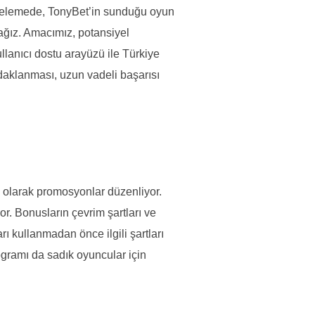
 incelemede, TonyBet’in sunduğu oyun
cağız. Amacımız, potansiyel
llanıcı dostu arayüzü ile Türkiye
odaklanması, uzun vadeli başarısı
i olarak promosyonlar düzenliyor.
or. Bonusların çevrim şartları ve
rı kullanmadan önce ilgili şartları
rogramı da sadık oyuncular için