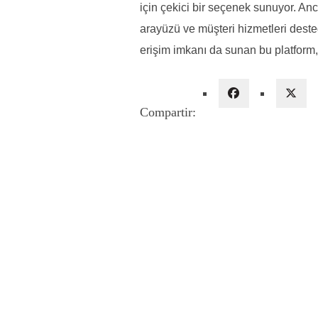
için çekici bir seçenek sunuyor. An
arayüzü ve müşteri hizmetleri desteğ
erişim imkanı da sunan bu platform,
Compartir: