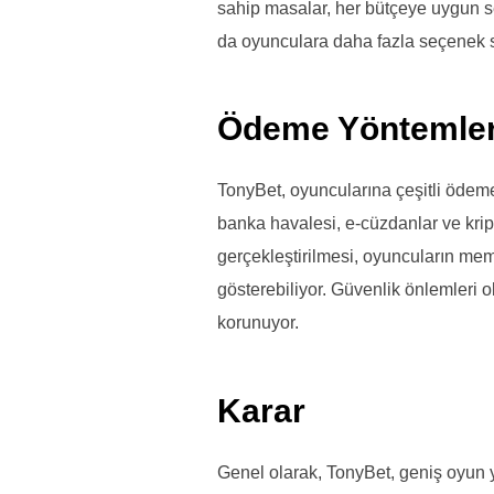
sahip masalar, her bütçeye uygun s
da oyunculara daha fazla seçenek 
Ödeme Yöntemler
TonyBet, oyuncularına çeşitli ödeme
banka havalesi, e-cüzdanlar ve kript
gerçekleştirilmesi, oyuncuların me
gösterebiliyor. Güvenlik önlemleri ol
korunuyor.
Karar
Genel olarak, TonyBet, geniş oyun y