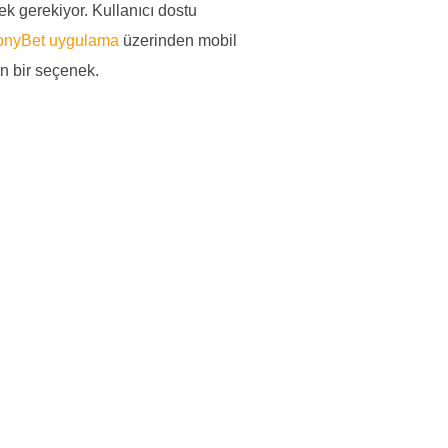
ek gerekiyor. Kullanıcı dostu
onyBet uygulama
üzerinden mobil
n bir seçenek.