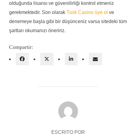
olduğunda lisansı ve güvenilirliği kontrol etmeniz
gerekmektedir. Son olarak
Tusk Casino üye ol
ve
denemeye başla gibi bir düşünceniz varsa sitedeki tüm
şartları okumanızı öneririz.
Compartir:
AUTOR DE LA ENTRADA
ESCRITO POR