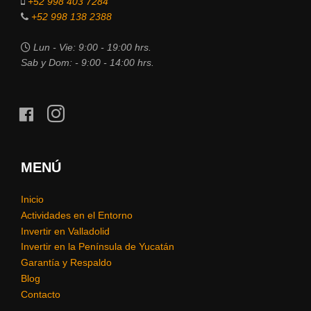
+52 998 403 7284
+52 998 138 2388
Lun - Vie: 9:00 - 19:00 hrs.
Sab y Dom: - 9:00 - 14:00 hrs.
facebook
instagram
MENÚ
Inicio
Actividades en el Entorno
Invertir en Valladolid
Invertir en la Península de Yucatán
Garantía y Respaldo
Blog
Contacto