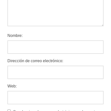
Nombre:
Dirección de correo electrónico:
Web: