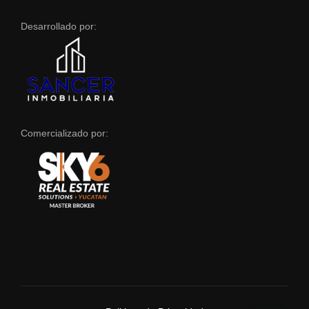
Desarrollado por:
Comercializado por: