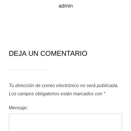
admin
DEJA UN COMENTARIO
Tu dirección de correo electrónico no será publicada.
Los campos obligatorios están marcados con
*
Mensaje: