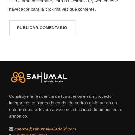
Guarda mi nombre, correo electrónico, y web en este
navegador para la próxima vez que comente.
Construye la residencia de tus sueños en un proyecto
integralmente planeado en donde podrás disfrutar en un
entorno que te llevará a vivir en la totalidad de un bienestar
armónico.
conoce@sahumalvalladolid.com