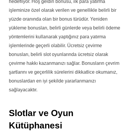
hedefliyor. Hoş geldin bonusu, ilk para yatırma
işleminize özel olarak verilen ve genellikle belirli bir
yüzde oranında olan bir bonus türüdür. Yeniden
yükleme bonusları, belirli günlerde veya belirli ödeme
yöntemlerini kullanarak yaptığınız para yatırma
işlemlerinde geçerli olabilir. Ücretsiz çevirme
bonusları, belirli slot oyunlarında ücretsiz olarak
çevirme hakkı kazanmanızı sağlar. Bonusların çevrim
şartlarını ve geçerlilik sürelerini dikkatlice okumanız,
bonuslardan en iyi şekilde yararlanmanızı
sağlayacaktır.
Slotlar ve Oyun
Kütüphanesi