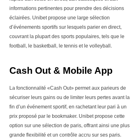
informations pertinentes pour prendre des décisions
éclairées. Unibet propose une large sélection
d’événements sportifs sur lesquels parier en direct,
couvrant la plupart des sports populaires, tels que le
football, le basketball, le tennis et le volleyball.
Cash Out & Mobile App
La fonctionnalité «Cash Out» permet aux parieurs de
sécuriser leurs gains ou de limiter leurs pertes avant la
fin d’un événement sportif, en rachetant leur pari à un
prix proposé par le bookmaker. Unibet propose cette
option sur une sélection de paris, offrant ainsi une plus
grande flexibilité et un contrôle accru sur ses paris.