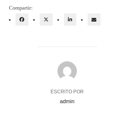
Compartir:
AUTOR DE LA ENTRADA
ESCRITO POR
admin