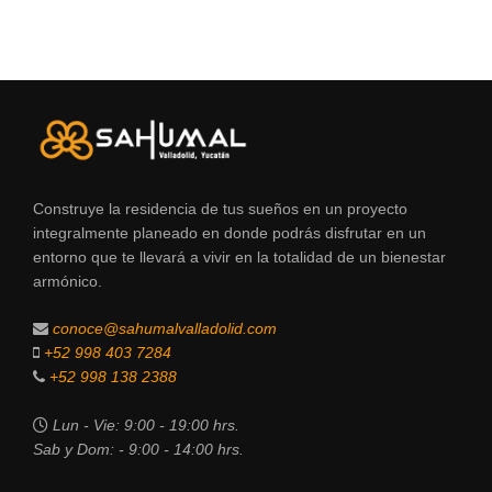
Construye la residencia de tus sueños en un proyecto
integralmente planeado en donde podrás disfrutar en un
entorno que te llevará a vivir en la totalidad de un bienestar
armónico.
conoce@sahumalvalladolid.com
+52 998 403 7284
+52 998 138 2388
Lun - Vie: 9:00 - 19:00 hrs.
Sab y Dom: - 9:00 - 14:00 hrs.