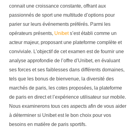
connait une croissance constante, offrant aux
passionnés de sport une multitude d’options pour
parier sur leurs événements préférés. Parmi les
opérateurs présents,
Unibet
s’est établi comme un
acteur majeur, proposant une plateforme complète et
conviviale. L’objectif de cet examen est de fournir une
analyse approfondie de l’offre d’Unibet, en évaluant
ses forces et ses faiblesses dans différents domaines,
tels que les bonus de bienvenue, la diversité des
marchés de paris, les cotes proposées, la plateforme
de paris en direct et l’expérience utilisateur sur mobile.
Nous examinerons tous ces aspects afin de vous aider
à déterminer si Unibet est le bon choix pour vos
besoins en matière de paris sportifs.