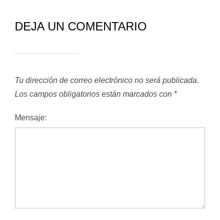
DEJA UN COMENTARIO
Tu dirección de correo electrónico no será publicada.
Los campos obligatorios están marcados con
*
Mensaje: