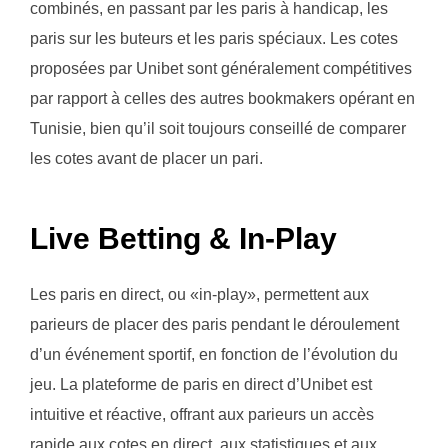
combinés, en passant par les paris à handicap, les
paris sur les buteurs et les paris spéciaux. Les cotes
proposées par Unibet sont généralement compétitives
par rapport à celles des autres bookmakers opérant en
Tunisie, bien qu’il soit toujours conseillé de comparer
les cotes avant de placer un pari.
Live Betting & In-Play
Les paris en direct, ou «in-play», permettent aux
parieurs de placer des paris pendant le déroulement
d’un événement sportif, en fonction de l’évolution du
jeu. La plateforme de paris en direct d’Unibet est
intuitive et réactive, offrant aux parieurs un accès
rapide aux cotes en direct, aux statistiques et aux