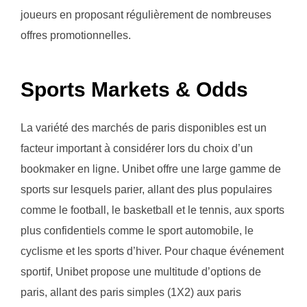
joueurs en proposant régulièrement de nombreuses
offres promotionnelles.
Sports Markets & Odds
La variété des marchés de paris disponibles est un
facteur important à considérer lors du choix d’un
bookmaker en ligne. Unibet offre une large gamme de
sports sur lesquels parier, allant des plus populaires
comme le football, le basketball et le tennis, aux sports
plus confidentiels comme le sport automobile, le
cyclisme et les sports d’hiver. Pour chaque événement
sportif, Unibet propose une multitude d’options de
paris, allant des paris simples (1X2) aux paris