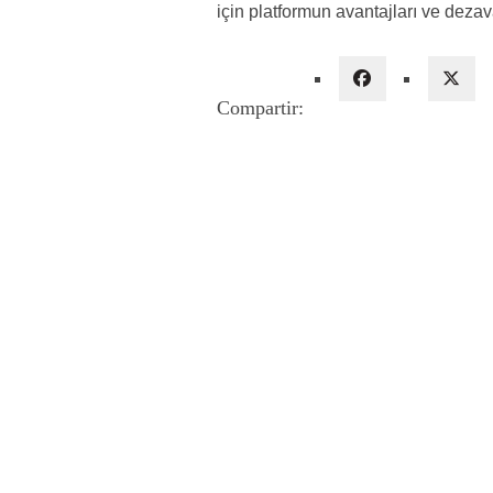
için platformun avantajları ve dezava
Compartir: