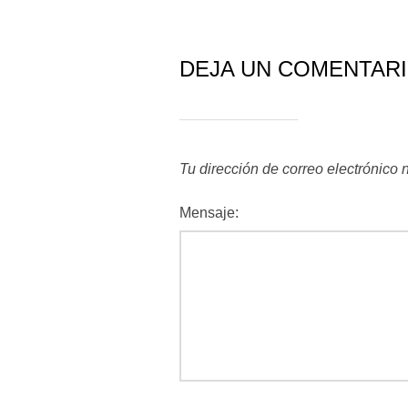
DEJA UN COMENTAR
Tu dirección de correo electrónico 
Mensaje: