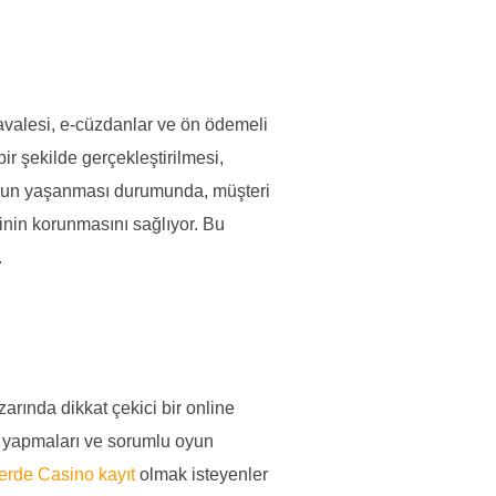
havalesi, e-cüzdanlar ve ön ödemeli
ir şekilde gerçekleştirilmesi,
sorun yaşanması durumunda, müşteri
inin korunmasını sağlıyor. Bu
.
rında dikkat çekici bir online
nı yapmaları ve sorumlu oyun
erde Casino kayıt
olmak isteyenler