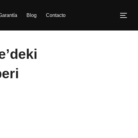
Garantía
Blog
Contacto
ALT
e’deki
eri