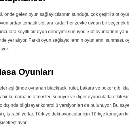
önde gelen oyun sağlayıcılarının sunduğu çok çeşitli slot oyunl
lu oyunlardan tematik slotlara kadar her zevke uygun bir seçen
oyunculara keyifli bir oyun deneyimi sunuyor. Slot oyunlarının yanı 
 yer alıyor. Farklı oyun sağlayıcılarının oyunlarını sunması, oyun
iyor.
Masa Oyunları
ler eşliğinde oynanan blackjack, rulet, bakara ve poker gibi klas
 bir kumarhane atmosferi sunuyor ve diğer oyuncularla etkileş
o dışında bilgisayar kontrollü versiyonları da bulunuyor. Bu say
i çıkarabiliyorlar. Türkiye’deki oyuncular için Türkçe konuşan 
selleştiriyor.