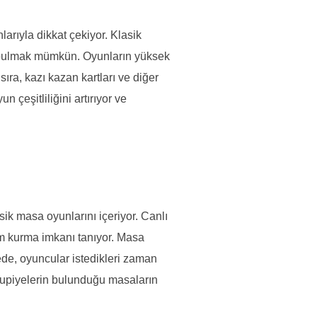
arıyla dikkat çekiyor. Klasik
ek bulmak mümkün. Oyunların yüksek
sıra, kazı kazan kartları ve diğer
 çeşitliliğini artırıyor ve
ik masa oyunlarını içeriyor. Canlı
im kurma imkanı tanıyor. Masa
ede, oyuncular istedikleri zaman
krupiyelerin bulunduğu masaların