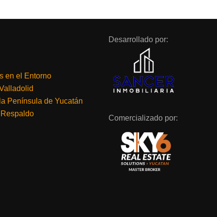
Desarrollado por:
s en el Entorno
 Valladolid
n la Península de Yucatán
y Respaldo
Comercializado por: