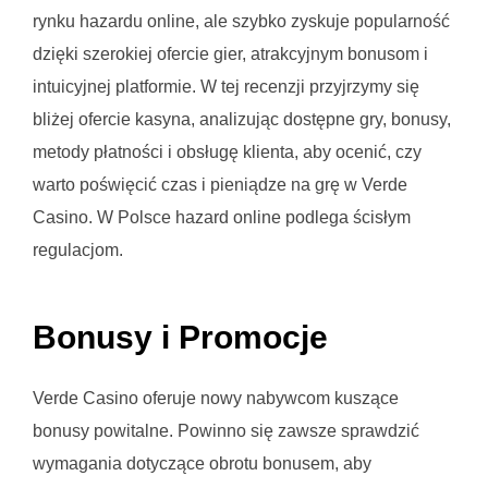
rynku hazardu online, ale szybko zyskuje popularność
dzięki szerokiej ofercie gier, atrakcyjnym bonusom i
intuicyjnej platformie. W tej recenzji przyjrzymy się
bliżej ofercie kasyna, analizując dostępne gry, bonusy,
metody płatności i obsługę klienta, aby ocenić, czy
warto poświęcić czas i pieniądze na grę w Verde
Casino. W Polsce hazard online podlega ścisłym
regulacjom.
Bonusy i Promocje
Verde Casino oferuje nowy nabywcom kuszące
bonusy powitalne. Powinno się zawsze sprawdzić
wymagania dotyczące obrotu bonusem, aby