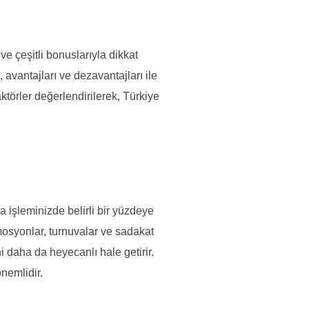
ve çeşitli bonuslarıyla dikkat
vantajları ve dezavantajları ile
aktörler değerlendirilerek, Türkiye
 işleminizde belirli bir yüzdeye
mosyonlar, turnuvalar ve sadakat
 daha da heyecanlı hale getirir.
önemlidir.