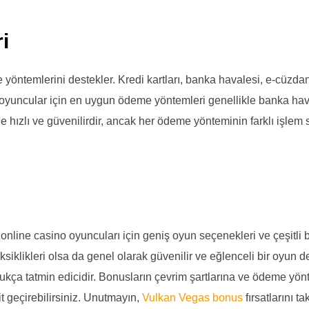
i
öntemlerini destekler. Kredi kartları, banka havalesi, e-cüzdanla
 oyuncular için en uygun ödeme yöntemleri genellikle banka hav
 hızlı ve güvenilirdir, ancak her ödeme yönteminin farklı işlem sü
nline casino oyuncuları için geniş oyun seçenekleri ve çeşitli 
ksiklikleri olsa da genel olarak güvenilir ve eğlenceli bir oyun 
ukça tatmin edicidir. Bonusların çevrim şartlarına ve ödeme yönte
t geçirebilirsiniz. Unutmayın,
Vulkan Vegas bonus
fırsatlarını 