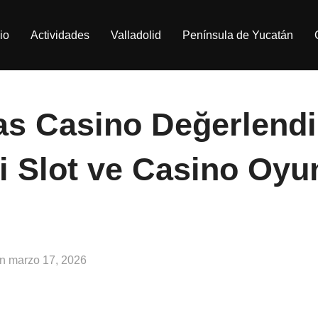
cio
Actividades
Valladolid
Península de Yucatán
as Casino Değerlendi
i Slot ve Casino Oyun
Publicado
en
marzo 17, 2026
el