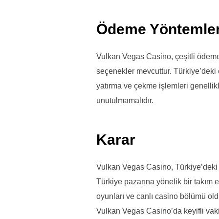
Ödeme Yöntemler
Vulkan Vegas Casino, çeşitli ödeme y
seçenekler mevcuttur. Türkiye’deki
yatırma ve çekme işlemleri genellikle
unutulmamalıdır.
Karar
Vulkan Vegas Casino, Türkiye’deki o
Türkiye pazarına yönelik bir takım e
oyunları ve canlı casino bölümü old
Vulkan Vegas Casino’da keyifli vaki