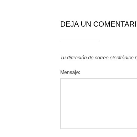
DEJA UN COMENTAR
Tu dirección de correo electrónico 
Mensaje: