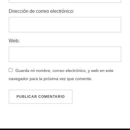
Dirección de correo electrónico:
Web:
Guarda mi nombre, correo electrónico, y web en este
navegador para la próxima vez que comente.