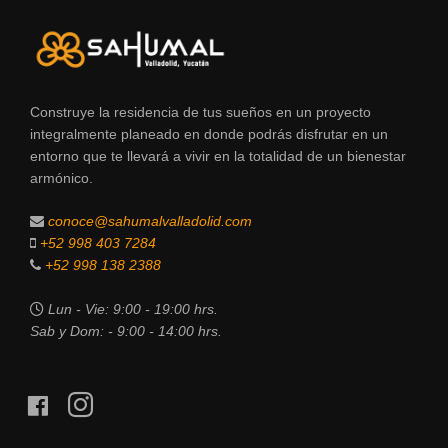
Construye la residencia de tus sueños en un proyecto
integralmente planeado en donde podrás disfrutar en un
entorno que te llevará a vivir en la totalidad de un bienestar
armónico.
conoce@sahumalvalladolid.com
+52 998 403 7284
+52 998 138 2388
Lun - Vie: 9:00 - 19:00 hrs.
Sab y Dom: - 9:00 - 14:00 hrs.
facebook
instagram