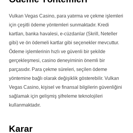
Vulkan Vegas Casino, para yatırma ve çekme işlemleri
için çeşitli ödeme yöntemleri sunmaktadır. Kredi
kartları, banka havalesi, e-cüzdanlar (Skrill, Neteller
gibi) ve ön ödemeli kartlar gibi seçenekler mevcuttur.
Ödeme işlemlerinin hızlı ve güvenli bir şekilde
gerçekleşmesi, casino deneyiminin önemli bir
parçasıdır. Para çekme süreleri, seçilen ödeme
yöntemine bağlı olarak değişiklik gösterebilir. Vulkan
Vegas Casino, kişisel ve finansal bilgilerin güvenliğini
sağlamak için gelişmiş şifreleme teknolojileri
kullanmaktadır.
Karar