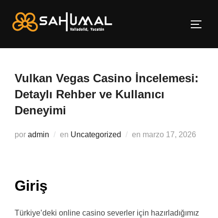
Saltar
al
ALTE
contenido
Vulkan Vegas Casino İncelemesi:
Detaylı Rehber ve Kullanıcı
Deneyimi
Publicado
por
admin
en
Uncategorized
en
marzo 17, 2026
el
Giriş
Türkiye’deki online casino severler için hazırladığımız