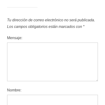
Tu dirección de correo electrónico no será publicada.
Los campos obligatorios están marcados con
*
Mensaje:
Nombre: