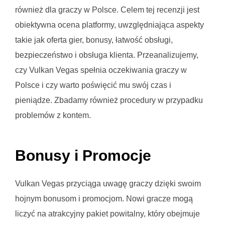
również dla graczy w Polsce. Celem tej recenzji jest
obiektywna ocena platformy, uwzględniająca aspekty
takie jak oferta gier, bonusy, łatwość obsługi,
bezpieczeństwo i obsługa klienta. Przeanalizujemy,
czy Vulkan Vegas spełnia oczekiwania graczy w
Polsce i czy warto poświęcić mu swój czas i
pieniądze. Zbadamy również procedury w przypadku
problemów z kontem.
Bonusy i Promocje
Vulkan Vegas przyciąga uwagę graczy dzięki swoim
hojnym bonusom i promocjom. Nowi gracze mogą
liczyć na atrakcyjny pakiet powitalny, który obejmuje