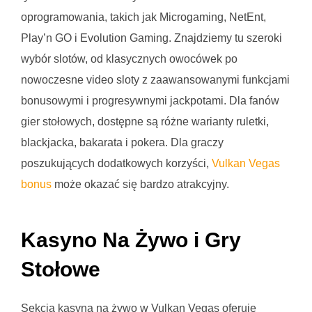
oprogramowania, takich jak Microgaming, NetEnt,
Play’n GO i Evolution Gaming. Znajdziemy tu szeroki
wybór slotów, od klasycznych owocówek po
nowoczesne video sloty z zaawansowanymi funkcjami
bonusowymi i progresywnymi jackpotami. Dla fanów
gier stołowych, dostępne są różne warianty ruletki,
blackjacka, bakarata i pokera. Dla graczy
poszukujących dodatkowych korzyści,
Vulkan Vegas
bonus
może okazać się bardzo atrakcyjny.
Kasyno Na Żywo i Gry
Stołowe
Sekcja kasyna na żywo w Vulkan Vegas oferuje