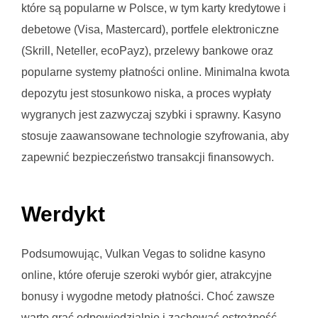
które są popularne w Polsce, w tym karty kredytowe i
debetowe (Visa, Mastercard), portfele elektroniczne
(Skrill, Neteller, ecoPayz), przelewy bankowe oraz
popularne systemy płatności online. Minimalna kwota
depozytu jest stosunkowo niska, a proces wypłaty
wygranych jest zazwyczaj szybki i sprawny. Kasyno
stosuje zaawansowane technologie szyfrowania, aby
zapewnić bezpieczeństwo transakcji finansowych.
Werdykt
Podsumowując, Vulkan Vegas to solidne kasyno
online, które oferuje szeroki wybór gier, atrakcyjne
bonusy i wygodne metody płatności. Choć zawsze
warto grać odpowiedzialnie i zachować ostrożność,