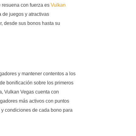
e resuena con fuerza es
Vulkan
a de juegos y atractivas
er, desde sus bonos hasta su
gadores y mantener contentos a los
de bonificación sobre los primeros
da, Vulkan Vegas cuenta con
ugadores más activos con puntos
s y condiciones de cada bono para