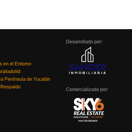
Desarrollado por:
s en el Entorno
 Valladolid
n la Península de Yucatán
y Respaldo
Comercializado por: