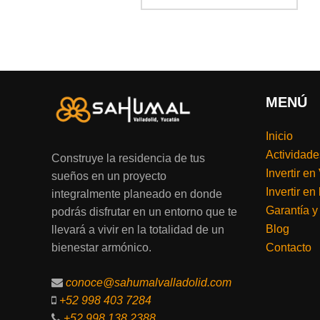
MENÚ
Inicio
Actividade
Construye la residencia de tus
Invertir en
sueños en un proyecto
Invertir e
integralmente planeado en donde
Garantía 
podrás disfrutar en un entorno que te
Blog
llevará a vivir en la totalidad de un
Contacto
bienestar armónico.
conoce@sahumalvalladolid.com
+52 998 403 7284
+52 998 138 2388