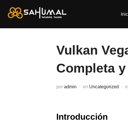
Saltar
al
Ini
contenido
Vulkan Veg
Completa y
por
admin
en
Uncategorized
Introducción