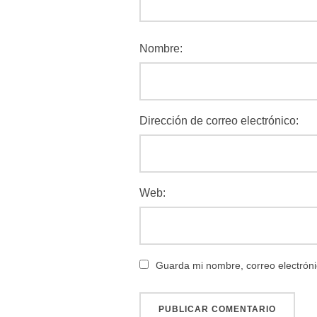
Nombre:
Dirección de correo electrónico:
Web:
Guarda mi nombre, correo electróni