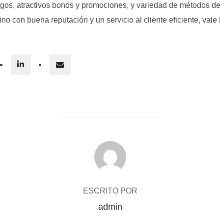
gos, atractivos bonos y promociones, y variedad de métodos de
ino con buena reputación y un servicio al cliente eficiente, val
AUTOR DE LA ENTRADA
ESCRITO POR
admin