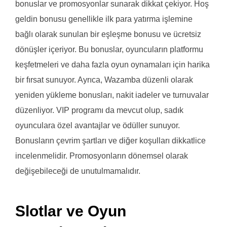
bonuslar ve promosyonlar sunarak dikkat çekiyor. Hoş
geldin bonusu genellikle ilk para yatırma işlemine
bağlı olarak sunulan bir eşleşme bonusu ve ücretsiz
dönüşler içeriyor. Bu bonuslar, oyuncuların platformu
keşfetmeleri ve daha fazla oyun oynamaları için harika
bir fırsat sunuyor. Ayrıca, Wazamba düzenli olarak
yeniden yükleme bonusları, nakit iadeler ve turnuvalar
düzenliyor. VIP programı da mevcut olup, sadık
oyunculara özel avantajlar ve ödüller sunuyor.
Bonusların çevrim şartları ve diğer koşulları dikkatlice
incelenmelidir. Promosyonların dönemsel olarak
değişebileceği de unutulmamalıdır.
Slotlar ve Oyun