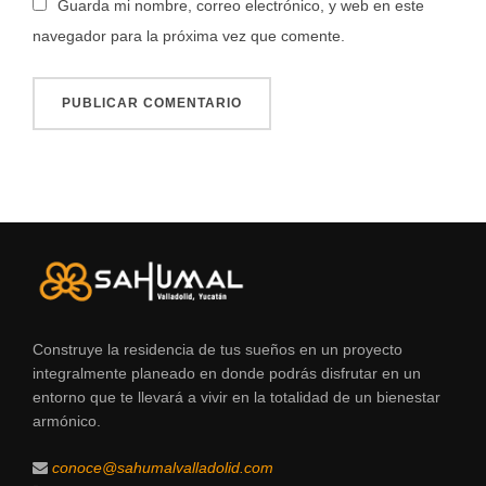
Guarda mi nombre, correo electrónico, y web en este
navegador para la próxima vez que comente.
Construye la residencia de tus sueños en un proyecto
integralmente planeado en donde podrás disfrutar en un
entorno que te llevará a vivir en la totalidad de un bienestar
armónico.
conoce@sahumalvalladolid.com