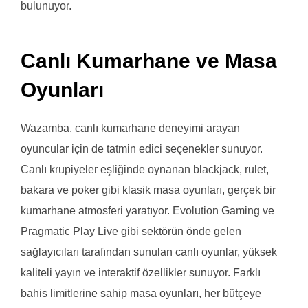
bulunuyor.
Canlı Kumarhane ve Masa
Oyunları
Wazamba, canlı kumarhane deneyimi arayan
oyuncular için de tatmin edici seçenekler sunuyor.
Canlı krupiyeler eşliğinde oynanan blackjack, rulet,
bakara ve poker gibi klasik masa oyunları, gerçek bir
kumarhane atmosferi yaratıyor. Evolution Gaming ve
Pragmatic Play Live gibi sektörün önde gelen
sağlayıcıları tarafından sunulan canlı oyunlar, yüksek
kaliteli yayın ve interaktif özellikler sunuyor. Farklı
bahis limitlerine sahip masa oyunları, her bütçeye