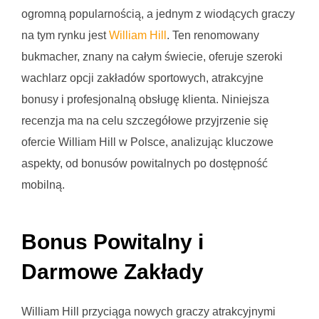
ogromną popularnością, a jednym z wiodących graczy
na tym rynku jest
William Hill
. Ten renomowany
bukmacher, znany na całym świecie, oferuje szeroki
wachlarz opcji zakładów sportowych, atrakcyjne
bonusy i profesjonalną obsługę klienta. Niniejsza
recenzja ma na celu szczegółowe przyjrzenie się
ofercie William Hill w Polsce, analizując kluczowe
aspekty, od bonusów powitalnych po dostępność
mobilną.
Bonus Powitalny i
Darmowe Zakłady
William Hill przyciąga nowych graczy atrakcyjnymi