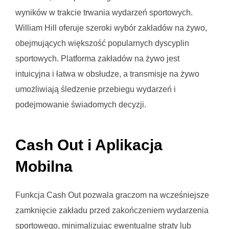
wyników w trakcie trwania wydarzeń sportowych.
William Hill oferuje szeroki wybór zakładów na żywo,
obejmujących większość popularnych dyscyplin
sportowych. Platforma zakładów na żywo jest
intuicyjna i łatwa w obsłudze, a transmisje na żywo
umożliwiają śledzenie przebiegu wydarzeń i
podejmowanie świadomych decyzji.
Cash Out i Aplikacja
Mobilna
Funkcja Cash Out pozwala graczom na wcześniejsze
zamknięcie zakładu przed zakończeniem wydarzenia
sportowego, minimalizując ewentualne straty lub