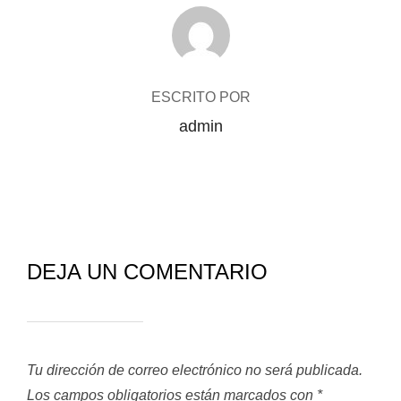
AUTOR DE LA ENTRADA
ESCRITO POR
admin
DEJA UN COMENTARIO
Tu dirección de correo electrónico no será publicada.
Los campos obligatorios están marcados con
*