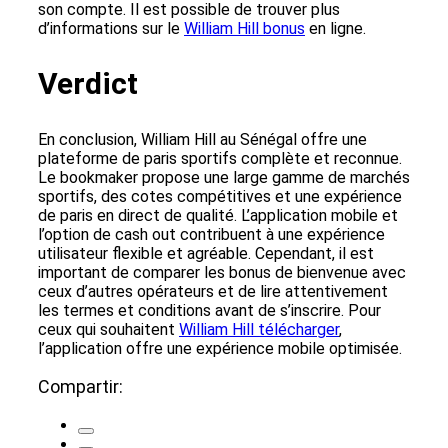
son compte. Il est possible de trouver plus
d’informations sur le
William Hill bonus
en ligne.
Verdict
En conclusion, William Hill au Sénégal offre une
plateforme de paris sportifs complète et reconnue.
Le bookmaker propose une large gamme de marchés
sportifs, des cotes compétitives et une expérience
de paris en direct de qualité. L’application mobile et
l’option de cash out contribuent à une expérience
utilisateur flexible et agréable. Cependant, il est
important de comparer les bonus de bienvenue avec
ceux d’autres opérateurs et de lire attentivement
les termes et conditions avant de s’inscrire. Pour
ceux qui souhaitent
William Hill télécharger
,
l’application offre une expérience mobile optimisée.
Compartir: