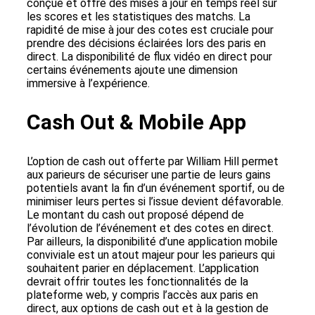
conçue et offre des mises à jour en temps réel sur
les scores et les statistiques des matchs. La
rapidité de mise à jour des cotes est cruciale pour
prendre des décisions éclairées lors des paris en
direct. La disponibilité de flux vidéo en direct pour
certains événements ajoute une dimension
immersive à l’expérience.
Cash Out & Mobile App
L’option de cash out offerte par William Hill permet
aux parieurs de sécuriser une partie de leurs gains
potentiels avant la fin d’un événement sportif, ou de
minimiser leurs pertes si l’issue devient défavorable.
Le montant du cash out proposé dépend de
l’évolution de l’événement et des cotes en direct.
Par ailleurs, la disponibilité d’une application mobile
conviviale est un atout majeur pour les parieurs qui
souhaitent parier en déplacement. L’application
devrait offrir toutes les fonctionnalités de la
plateforme web, y compris l’accès aux paris en
direct, aux options de cash out et à la gestion de