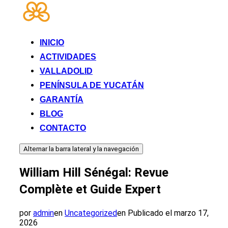
INICIO
ACTIVIDADES
VALLADOLID
PENÍNSULA DE YUCATÁN
GARANTÍA
BLOG
CONTACTO
Alternar la barra lateral y la navegación
William Hill Sénégal: Revue
Complète et Guide Expert
por
admin
en
Uncategorized
en
Publicado el
marzo 17,
2026