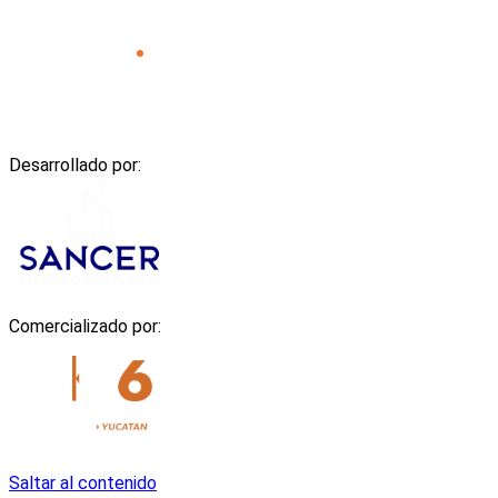
Desarrollado por:
Comercializado por:
Saltar al contenido