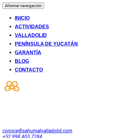
Alternar navegación
INICIO
ACTIVIDADES
VALLADOLID
PENÍNSULA DE YUCATÁN
GARANTÍA
BLOG
CONTACTO
Construye la residencia de tus sueños en un proyecto
integralmente planeado en donde podrás disfrutar en un
entorno que te llevará a vivir en la totalidad de un bienestar
armónico.
conoce@sahumalvalladolid.com
+52 998 403 7284