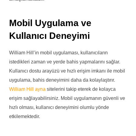
Mobil Uygulama ve
Kullanıcı Deneyimi
William Hill’in mobil uygulaması, kullanıcıların
istedikleri zaman ve yerde bahis yapmalarını sağlar.
Kullanıcı dostu arayüzü ve hızlı erişim imkanı ile mobil
uygulama, bahis deneyimini daha da kolaylaştırır.
William Hill ayna
sitelerini takip eterek de kolayca
erişim sağlayabilirsiniz. Mobil uygulamanın güvenli ve
hızlı olması, kullanıcı deneyimini olumlu yönde
etkilemektedir.