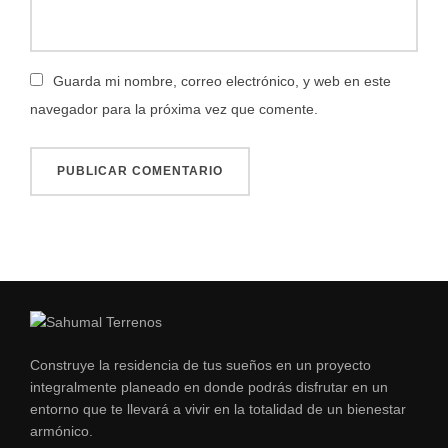
Guarda mi nombre, correo electrónico, y web en este
navegador para la próxima vez que comente.
Construye la residencia de tus sueños en un proyecto
integralmente planeado en donde podrás disfrutar en un
entorno que te llevará a vivir en la totalidad de un bienestar
armónico.