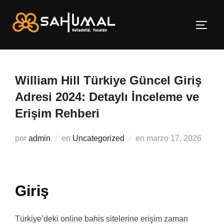
Saltar
al
ALTE
contenido
William Hill Türkiye Güncel Giriş
Adresi 2024: Detaylı İnceleme ve
Erişim Rehberi
Publicado
por
admin
en
Uncategorized
en
marzo 17, 2026
el
Giriş
Türkiye’deki online bahis sitelerine erişim zaman