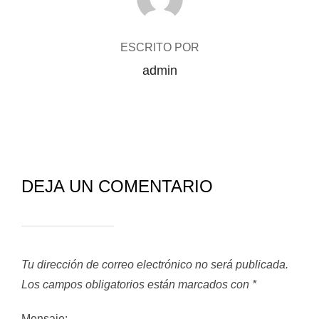
ESCRITO POR
admin
DEJA UN COMENTARIO
Tu dirección de correo electrónico no será publicada.
Los campos obligatorios están marcados con
*
Mensaje: