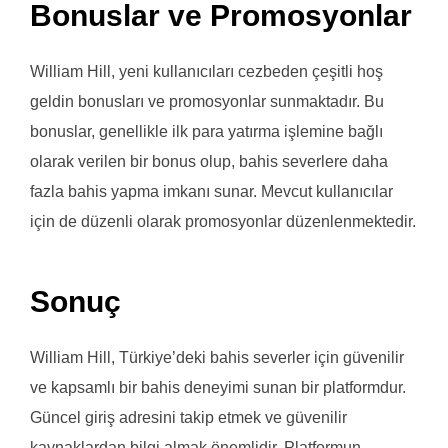
Bonuslar ve Promosyonlar
William Hill, yeni kullanıcıları cezbeden çeşitli hoş
geldin bonusları ve promosyonlar sunmaktadır. Bu
bonuslar, genellikle ilk para yatırma işlemine bağlı
olarak verilen bir bonus olup, bahis severlere daha
fazla bahis yapma imkanı sunar. Mevcut kullanıcılar
için de düzenli olarak promosyonlar düzenlenmektedir.
Sonuç
William Hill, Türkiye’deki bahis severler için güvenilir
ve kapsamlı bir bahis deneyimi sunan bir platformdur.
Güncel giriş adresini takip etmek ve güvenilir
kaynaklardan bilgi almak önemlidir. Platformun