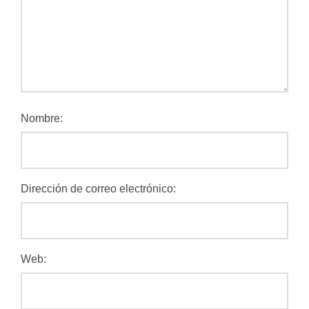
Nombre:
Dirección de correo electrónico:
Web: