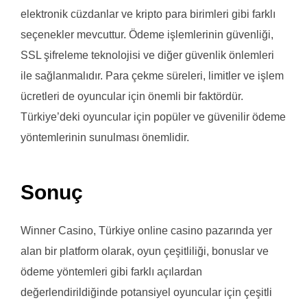
elektronik cüzdanlar ve kripto para birimleri gibi farklı
seçenekler mevcuttur. Ödeme işlemlerinin güvenliği,
SSL şifreleme teknolojisi ve diğer güvenlik önlemleri
ile sağlanmalıdır. Para çekme süreleri, limitler ve işlem
ücretleri de oyuncular için önemli bir faktördür.
Türkiye’deki oyuncular için popüler ve güvenilir ödeme
yöntemlerinin sunulması önemlidir.
Sonuç
Winner Casino, Türkiye online casino pazarında yer
alan bir platform olarak, oyun çeşitliliği, bonuslar ve
ödeme yöntemleri gibi farklı açılardan
değerlendirildiğinde potansiyel oyuncular için çeşitli