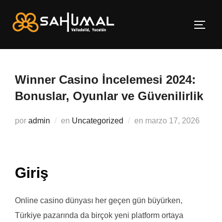
Saltar
al
ALTE
contenido
Winner Casino İncelemesi 2024:
Bonuslar, Oyunlar ve Güvenilirlik
Publicado
por
admin
en
Uncategorized
en
marzo 17, 2026
el
Giriş
Online casino dünyası her geçen gün büyürken,
Türkiye pazarında da birçok yeni platform ortaya