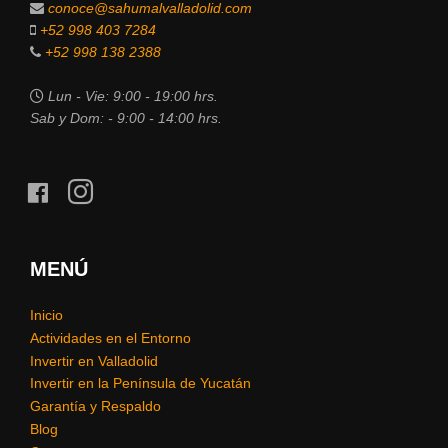
conoce@sahumalvalladolid.com
+52 998 403 7284
+52 998 138 2388
Lun - Vie: 9:00 - 19:00 hrs.
Sab y Dom: - 9:00 - 14:00 hrs.
facebook
instagram
MENÚ
Inicio
Actividades en el Entorno
Invertir en Valladolid
Invertir en la Península de Yucatán
Garantía y Respaldo
Blog