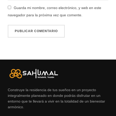
Guarda mi nombre, correo electrónico, y web en este
navegador para la próxima vez que comente.
Construye la residencia de tus sueños en un proyecto
integralmente planeado en donde podrás disfrutar en un
entorno que te llevará a vivir en la totalidad de un bienestar
armónico.