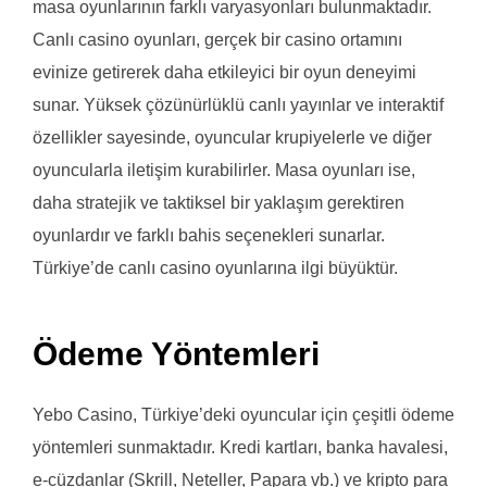
masa oyunlarının farklı varyasyonları bulunmaktadır.
Canlı casino oyunları, gerçek bir casino ortamını
evinize getirerek daha etkileyici bir oyun deneyimi
sunar. Yüksek çözünürlüklü canlı yayınlar ve interaktif
özellikler sayesinde, oyuncular krupiyelerle ve diğer
oyuncularla iletişim kurabilirler. Masa oyunları ise,
daha stratejik ve taktiksel bir yaklaşım gerektiren
oyunlardır ve farklı bahis seçenekleri sunarlar.
Türkiye’de canlı casino oyunlarına ilgi büyüktür.
Ödeme Yöntemleri
Yebo Casino, Türkiye’deki oyuncular için çeşitli ödeme
yöntemleri sunmaktadır. Kredi kartları, banka havalesi,
e-cüzdanlar (Skrill, Neteller, Papara vb.) ve kripto para