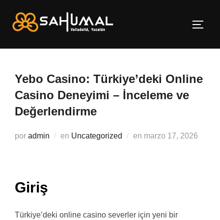
Saltar
al
ALTE
contenido
Yebo Casino: Türkiye’deki Online
Casino Deneyimi – İnceleme ve
Değerlendirme
Publicado
por
admin
en
Uncategorized
en
marzo 17, 2026
el
Giriş
Türkiye’deki online casino severler için yeni bir