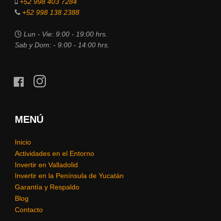
+52 998 403 7284
+52 998 138 2388
Lun - Vie: 9:00 - 19:00 hrs.
Sab y Dom: - 9:00 - 14:00 hrs.
facebook
instagram
MENÚ
Inicio
Actividades en el Entorno
Invertir en Valladolid
Invertir en la Península de Yucatán
Garantía y Respaldo
Blog
Contacto