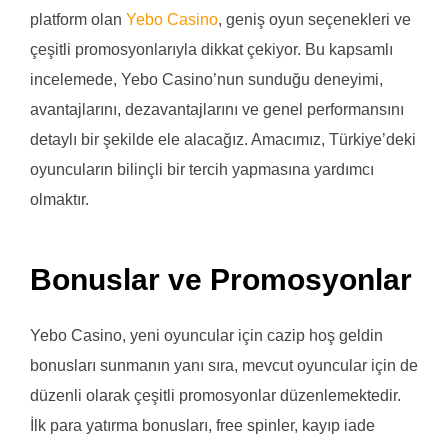
platform olan
Yebo Casino
, geniş oyun seçenekleri ve
çeşitli promosyonlarıyla dikkat çekiyor. Bu kapsamlı
incelemede, Yebo Casino’nun sunduğu deneyimi,
avantajlarını, dezavantajlarını ve genel performansını
detaylı bir şekilde ele alacağız. Amacımız, Türkiye’deki
oyuncuların bilinçli bir tercih yapmasına yardımcı
olmaktır.
Bonuslar ve Promosyonlar
Yebo Casino, yeni oyuncular için cazip hoş geldin
bonusları sunmanın yanı sıra, mevcut oyuncular için de
düzenli olarak çeşitli promosyonlar düzenlemektedir.
İlk para yatırma bonusları, free spinler, kayıp iade