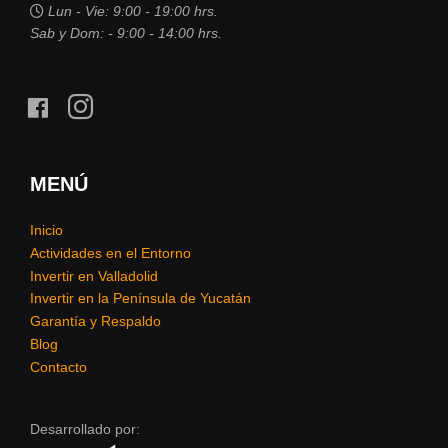
Lun - Vie: 9:00 - 19:00 hrs.
Sab y Dom: - 9:00 - 14:00 hrs.
facebook
instagram
MENÚ
Inicio
Actividades en el Entorno
Invertir en Valladolid
Invertir en la Península de Yucatán
Garantía y Respaldo
Blog
Contacto
Desarrollado por: