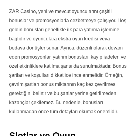
ZAR Casino, yeni ve mevcut oyuncularını çeşitli
bonuslar ve promosyonlarla cezbetmeye çalışıyor. Hoş
geldin bonusları genellikle ilk para yatırma işlemine
bağlıdır ve oyunculara ekstra oyun kredisi veya
bedava dönüşler sunar. Ayrıca, düzenli olarak devam
eden promosyonlar, yatırım bonusları, kayıp iadeleri ve
özel etkinliklere katılma şansı da sunulmaktadır. Bonus
şartları ve koşulları dikkatlice incelenmelidir. Örneğin,
çevrim şartları bonus miktarının kaç kez çevrilmesi
gerektiğini belirtir ve bu şartlar yerine getirilmeden
kazançlar çekilemez. Bu nedenle, bonusları
kullanmadan önce tüm detayları okumak önemlidir.
Slotlar ve Oyun