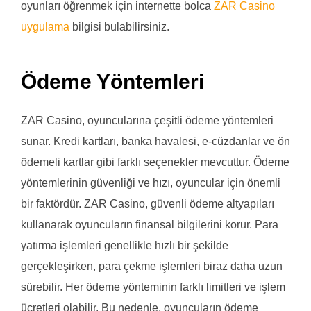
oyunları öğrenmek için internette bolca
ZAR Casino
uygulama
bilgisi bulabilirsiniz.
Ödeme Yöntemleri
ZAR Casino, oyuncularına çeşitli ödeme yöntemleri
sunar. Kredi kartları, banka havalesi, e-cüzdanlar ve ön
ödemeli kartlar gibi farklı seçenekler mevcuttur. Ödeme
yöntemlerinin güvenliği ve hızı, oyuncular için önemli
bir faktördür. ZAR Casino, güvenli ödeme altyapıları
kullanarak oyuncuların finansal bilgilerini korur. Para
yatırma işlemleri genellikle hızlı bir şekilde
gerçekleşirken, para çekme işlemleri biraz daha uzun
sürebilir. Her ödeme yönteminin farklı limitleri ve işlem
ücretleri olabilir. Bu nedenle, oyuncuların ödeme