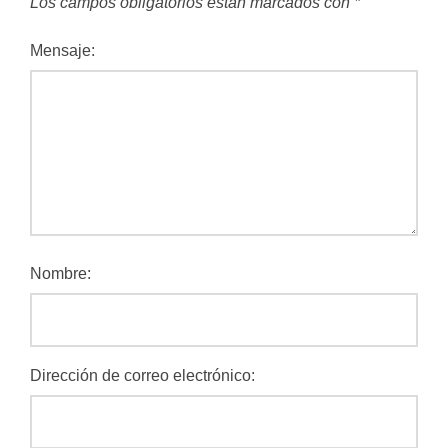
Los campos obligatorios están marcados con
*
Mensaje:
Nombre:
Dirección de correo electrónico: