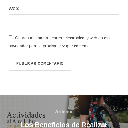
Web:
Guarda mi nombre, correo electrónico, y web en este
navegador para la próxima vez que comente.
Navegación
de
Anterior
Anterior
entradas
Los Beneficios de Realizar